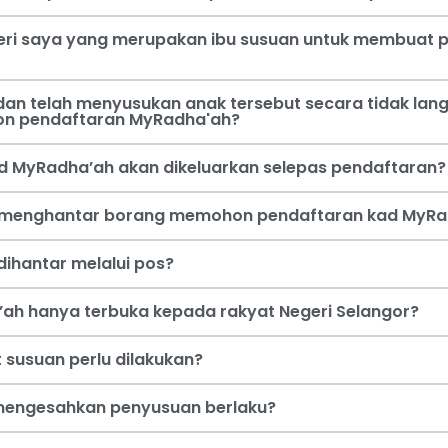
steri saya yang merupakan ibu susuan untuk membua
an telah menyusukan anak tersebut secara tidak lang
on pendaftaran MyRadha'ah?
d MyRadha’ah akan dikeluarkan selepas pendaftaran?
a menghantar borang memohon pendaftaran kad MyRa
ihantar melalui pos?
ah hanya terbuka kepada rakyat Negeri Selangor?
 susuan perlu dilakukan?
i mengesahkan penyusuan berlaku?