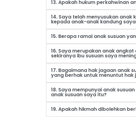
13. Apakah hukum perkahwinan an
14. Saya telah menyusukan anak
kepada anak-anak kandung saya
15. Berapa ramai anak susuan ya
16. Saya merupakan anak angkat 
sekiranya ibu susuan saya menin
17. Bagaimana hak jagaan anak s
yang berhak untuk menuntut hak 
18. Saya mempunyai anak susuan 
anak susuan saya itu?
19. Apakah hikmah dibolehkan be