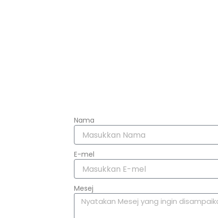
Nama
E-mel
Mesej