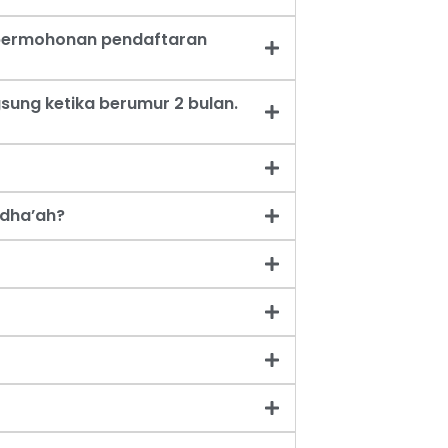
t permohonan pendaftaran
sung ketika berumur 2 bulan.
dha’ah?