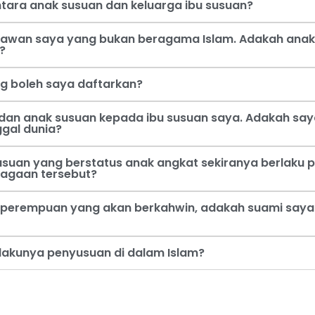
tara anak susuan dan keluarga ibu susuan?
 kawan saya yang bukan beragama Islam. Adakah anak
?
ng boleh saya daftarkan?
dan anak susuan kepada ibu susuan saya. Adakah say
ggal dunia?
usuan yang berstatus anak angkat sekiranya berlaku p
jagaan tersebut?
perempuan yang akan berkahwin, adakah suami saya b
rlakunya penyusuan di dalam Islam?