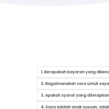
1. Berapakah bayaran yang dike
2. Bagaimanakah cara untuk say
3. Apakah syarat yang ditetapk
4. Saya adalah anak susuan, ad