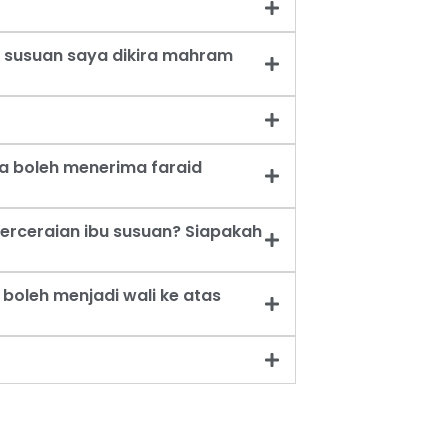
 susuan saya dikira mahram
a boleh menerima faraid
erceraian ibu susuan? Siapakah
oleh menjadi wali ke atas