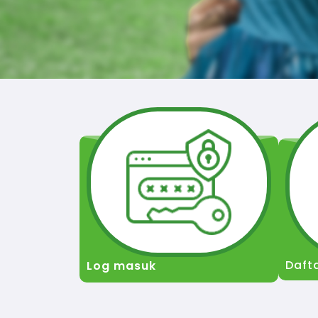
Daft
Log masuk