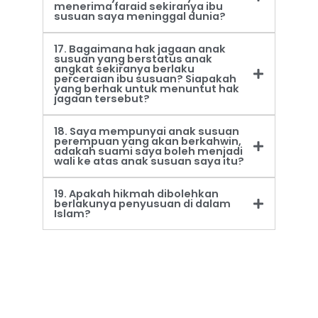
menerima faraid sekiranya ibu
susuan saya meninggal dunia?
17. Bagaimana hak jagaan anak
susuan yang berstatus anak
angkat sekiranya berlaku
perceraian ibu susuan? Siapakah
yang berhak untuk menuntut hak
jagaan tersebut?
18. Saya mempunyai anak susuan
perempuan yang akan berkahwin,
adakah suami saya boleh menjadi
wali ke atas anak susuan saya itu?
19. Apakah hikmah dibolehkan
berlakunya penyusuan di dalam
Islam?