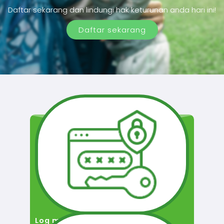
Daftar sekarang dan lindungi hak keturunan anda hari ini!
Daftar sekarang
Log masuk