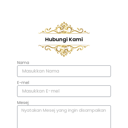
Hubungi Kami
Nama
E-mel
Mesej