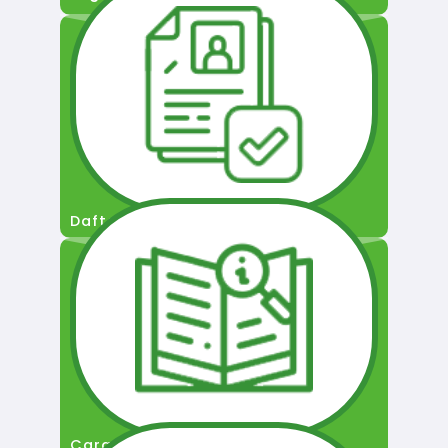
Daftar Pengguna
Cara Permohonan