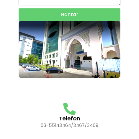
Hantar
Telefon
03-55143464/3467/3469