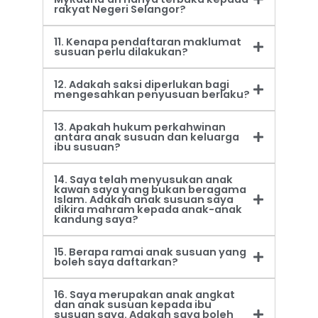
rakyat Negeri Selangor?
11. Kenapa pendaftaran maklumat
susuan perlu dilakukan?
12. Adakah saksi diperlukan bagi
mengesahkan penyusuan berlaku?
13. Apakah hukum perkahwinan
antara anak susuan dan keluarga
ibu susuan?
14. Saya telah menyusukan anak
kawan saya yang bukan beragama
Islam. Adakah anak susuan saya
dikira mahram kepada anak-anak
kandung saya?
15. Berapa ramai anak susuan yang
boleh saya daftarkan?
16. Saya merupakan anak angkat
dan anak susuan kepada ibu
susuan saya. Adakah saya boleh