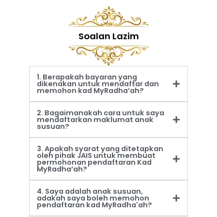
Soalan Lazim
1. Berapakah bayaran yang
dikenakan untuk mendaftar dan
memohon kad MyRadha’ah?
2. Bagaimanakah cara untuk saya
mendaftarkan maklumat anak
susuan?
3. Apakah syarat yang ditetapkan
oleh pihak JAIS untuk membuat
permohonan pendaftaran Kad
MyRadha’ah?
4. Saya adalah anak susuan,
adakah saya boleh memohon
pendaftaran kad MyRadha'ah?