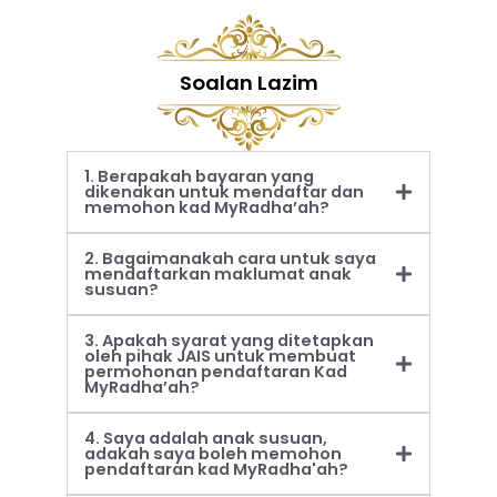
Soalan Lazim
1. Berapakah bayaran yang
dikenakan untuk mendaftar dan
memohon kad MyRadha’ah?
2. Bagaimanakah cara untuk saya
mendaftarkan maklumat anak
susuan?
3. Apakah syarat yang ditetapkan
oleh pihak JAIS untuk membuat
permohonan pendaftaran Kad
MyRadha’ah?
4. Saya adalah anak susuan,
adakah saya boleh memohon
pendaftaran kad MyRadha'ah?