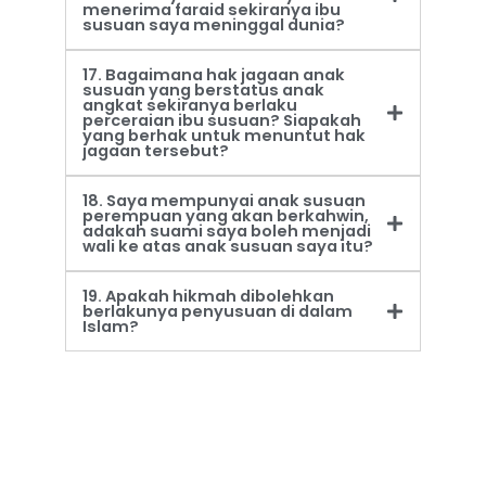
menerima faraid sekiranya ibu
susuan saya meninggal dunia?
17. Bagaimana hak jagaan anak
susuan yang berstatus anak
angkat sekiranya berlaku
perceraian ibu susuan? Siapakah
yang berhak untuk menuntut hak
jagaan tersebut?
18. Saya mempunyai anak susuan
perempuan yang akan berkahwin,
adakah suami saya boleh menjadi
wali ke atas anak susuan saya itu?
19. Apakah hikmah dibolehkan
berlakunya penyusuan di dalam
Islam?