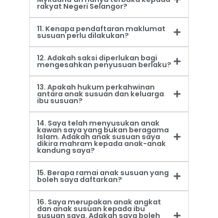
rakyat Negeri Selangor?
11. Kenapa pendaftaran maklumat
susuan perlu dilakukan?
12. Adakah saksi diperlukan bagi
mengesahkan penyusuan berlaku?
13. Apakah hukum perkahwinan
antara anak susuan dan keluarga
ibu susuan?
14. Saya telah menyusukan anak
kawan saya yang bukan beragama
Islam. Adakah anak susuan saya
dikira mahram kepada anak-anak
kandung saya?
15. Berapa ramai anak susuan yang
boleh saya daftarkan?
16. Saya merupakan anak angkat
dan anak susuan kepada ibu
susuan saya. Adakah saya boleh