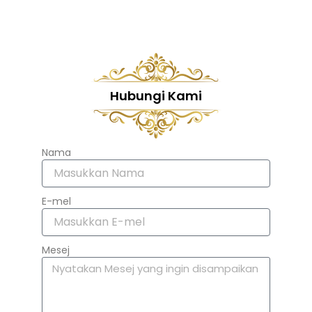
Hubungi Kami
Nama
E-mel
Mesej