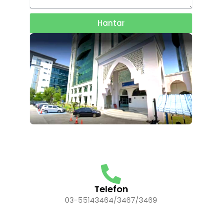
Hantar
Telefon
03-55143464/3467/3469