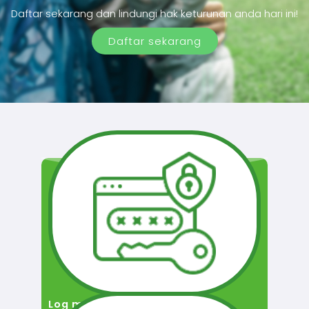
Daftar sekarang dan lindungi hak keturunan anda hari ini!
Daftar sekarang
Log masuk