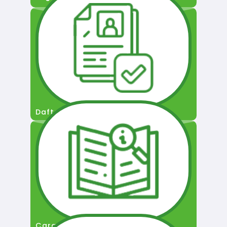
Daftar Pengguna
Cara Permohonan