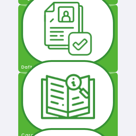
Daftar Pengguna
Cara Permohonan