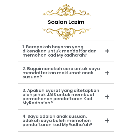
Soalan Lazim
1. Berapakah bayaran yang
dikenakan untuk mendaftar dan
memohon kad MyRadha’ah?
2. Bagaimanakah cara untuk saya
mendaftarkan maklumat anak
susuan?
3. Apakah syarat yang ditetapkan
oleh pihak JAIS untuk membuat
permohonan pendaftaran Kad
MyRadha’ah?
4. Saya adalah anak susuan,
adakah saya boleh memohon
pendaftaran kad MyRadha'ah?