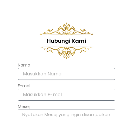
Hubungi Kami
Nama
E-mel
Mesej