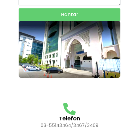
Hantar
Telefon
03-55143464/3467/3469