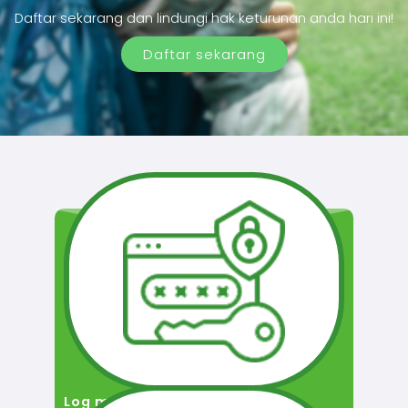
Daftar sekarang dan lindungi hak keturunan anda hari ini!
Daftar sekarang
Log masuk