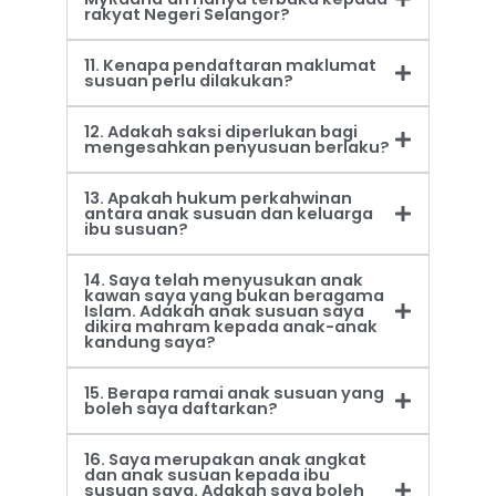
rakyat Negeri Selangor?
11. Kenapa pendaftaran maklumat
susuan perlu dilakukan?
12. Adakah saksi diperlukan bagi
mengesahkan penyusuan berlaku?
13. Apakah hukum perkahwinan
antara anak susuan dan keluarga
ibu susuan?
14. Saya telah menyusukan anak
kawan saya yang bukan beragama
Islam. Adakah anak susuan saya
dikira mahram kepada anak-anak
kandung saya?
15. Berapa ramai anak susuan yang
boleh saya daftarkan?
16. Saya merupakan anak angkat
dan anak susuan kepada ibu
susuan saya. Adakah saya boleh