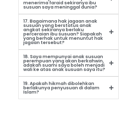
menerima faraid sekiranya ibu
susuan saya meninggal dunia?
17. Bagaimana hak jagaan anak
susuan yang berstatus anak
angkat sekiranya berlaku
perceraian ibu susuan? Siapakah
yang berhak untuk menuntut hak
jagaan tersebut?
18. Saya mempunyai anak susuan
perempuan yang akan berkahwin,
adakah suami saya boleh menjadi
wali ke atas anak susuan saya itu?
19. Apakah hikmah dibolehkan
berlakunya penyusuan di dalam
Islam?