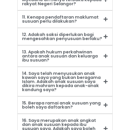
rakyat Negeri Selangor?
11. Kenapa pendaftaran maklumat
susuan perlu dilakukan?
12. Adakah saksi diperlukan bagi
mengesahkan penyusuan berlaku?
13. Apakah hukum perkahwinan
antara anak susuan dan keluarga
ibu susuan?
14. Saya telah menyusukan anak
kawan saya yang bukan beragama
Islam. Adakah anak susuan saya
dikira mahram kepada anak-anak
kandung saya?
15. Berapa ramai anak susuan yang
boleh saya daftarkan?
16. Saya merupakan anak angkat
dan anak susuan kepada ibu
susuan saya. Adakah saya boleh