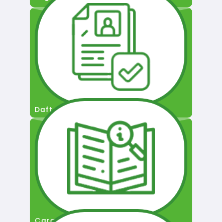
Daftar Pengguna
Cara Permohonan