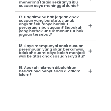
menerima faraid sekiranya ibu
susuan saya meninggal dunia?
17. Bagaimana hak jagaan anak
susuan yang berstatus anak
angkat sekiranya berlaku
perceraian ibu susuan? Siapakah
yang berhak untuk menuntut hak
jagaan tersebut?
18. Saya mempunyai anak susuan
perempuan yang akan berkahwin,
adakah suami saya boleh menjadi
wali ke atas anak susuan saya itu?
19. Apakah hikmah dibolehkan
berlakunya penyusuan di dalam
Islam?