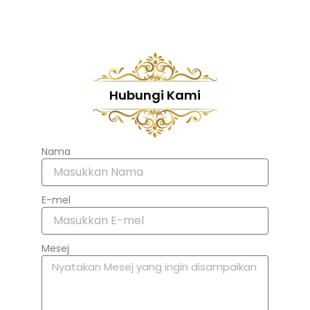
Hubungi Kami
Nama
E-mel
Mesej