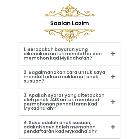
Soalan Lazim
1. Berapakah bayaran yang
dikenakan untuk mendaftar dan
memohon kad MyRadha’ah?
2. Bagaimanakah cara untuk saya
mendaftarkan maklumat anak
susuan?
3. Apakah syarat yang ditetapkan
oleh pihak JAIS untuk membuat
permohonan pendaftaran Kad
MyRadha’ah?
4. Saya adalah anak susuan,
adakah saya boleh memohon
pendaftaran kad MyRadha'ah?