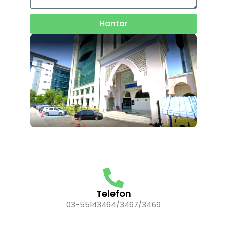
Hantar
Telefon
03-55143464/3467/3469