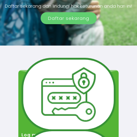
Daftar sekarang dan lindungi hak keturunan anda hari ini!
Daftar sekarang
Log masuk