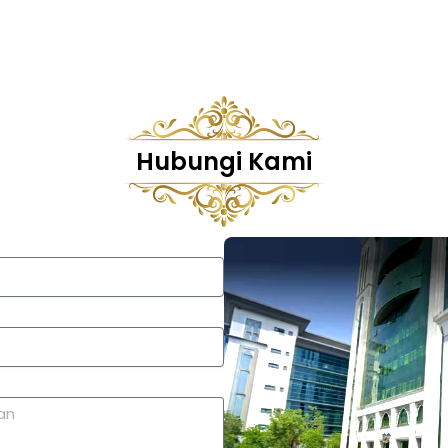
Hubungi Kami