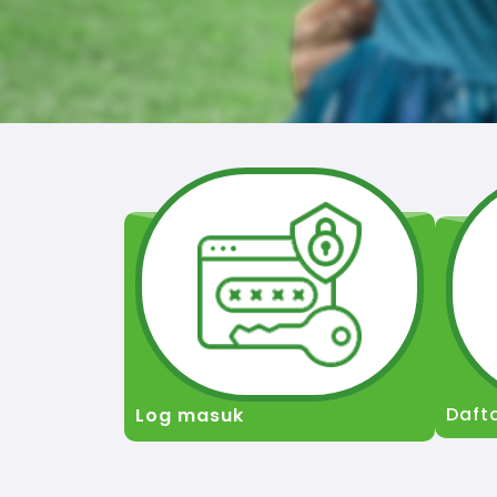
Daft
Log masuk