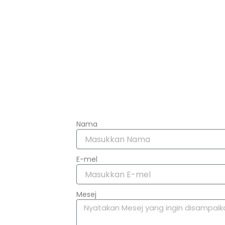
Nama
E-mel
Mesej