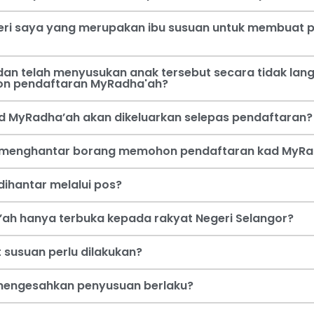
steri saya yang merupakan ibu susuan untuk membua
an telah menyusukan anak tersebut secara tidak lang
on pendaftaran MyRadha'ah?
d MyRadha’ah akan dikeluarkan selepas pendaftaran?
a menghantar borang memohon pendaftaran kad MyRa
ihantar melalui pos?
ah hanya terbuka kepada rakyat Negeri Selangor?
 susuan perlu dilakukan?
i mengesahkan penyusuan berlaku?