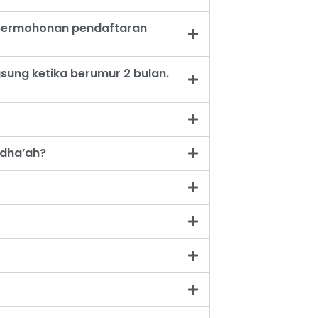
t permohonan pendaftaran
sung ketika berumur 2 bulan.
dha’ah?