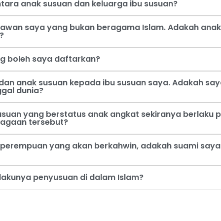
tara anak susuan dan keluarga ibu susuan?
 kawan saya yang bukan beragama Islam. Adakah anak
?
ng boleh saya daftarkan?
dan anak susuan kepada ibu susuan saya. Adakah say
ggal dunia?
usuan yang berstatus anak angkat sekiranya berlaku p
jagaan tersebut?
perempuan yang akan berkahwin, adakah suami saya b
rlakunya penyusuan di dalam Islam?