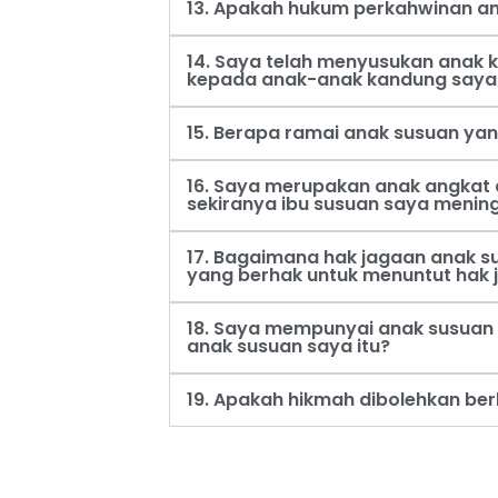
13. Apakah hukum perkahwinan an
14. Saya telah menyusukan anak
kepada anak-anak kandung saya
15. Berapa ramai anak susuan ya
16. Saya merupakan anak angkat 
sekiranya ibu susuan saya menin
17. Bagaimana hak jagaan anak s
yang berhak untuk menuntut hak 
18. Saya mempunyai anak susuan 
anak susuan saya itu?
19. Apakah hikmah dibolehkan be