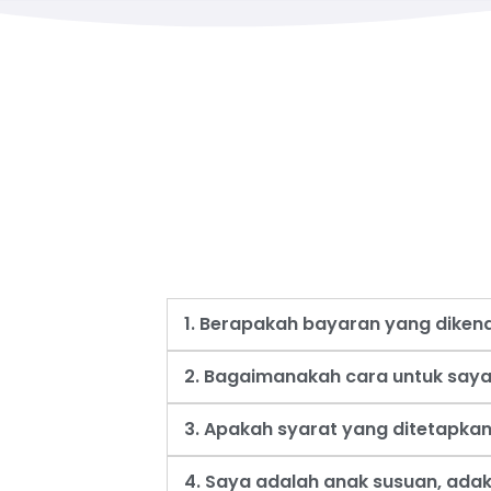
1. Berapakah bayaran yang dike
2. Bagaimanakah cara untuk say
3. Apakah syarat yang ditetapk
4. Saya adalah anak susuan, ad