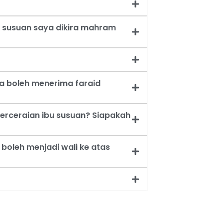
 susuan saya dikira mahram
a boleh menerima faraid
erceraian ibu susuan? Siapakah
oleh menjadi wali ke atas