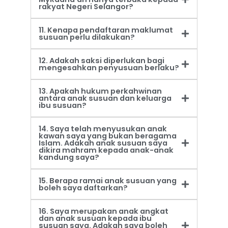
rakyat Negeri Selangor?
11. Kenapa pendaftaran maklumat
susuan perlu dilakukan?
12. Adakah saksi diperlukan bagi
mengesahkan penyusuan berlaku?
13. Apakah hukum perkahwinan
antara anak susuan dan keluarga
ibu susuan?
14. Saya telah menyusukan anak
kawan saya yang bukan beragama
Islam. Adakah anak susuan saya
dikira mahram kepada anak-anak
kandung saya?
15. Berapa ramai anak susuan yang
boleh saya daftarkan?
16. Saya merupakan anak angkat
dan anak susuan kepada ibu
susuan saya. Adakah saya boleh