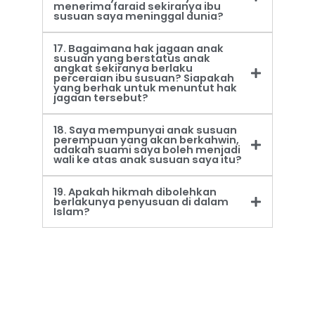
menerima faraid sekiranya ibu
susuan saya meninggal dunia?
17. Bagaimana hak jagaan anak
susuan yang berstatus anak
angkat sekiranya berlaku
perceraian ibu susuan? Siapakah
yang berhak untuk menuntut hak
jagaan tersebut?
18. Saya mempunyai anak susuan
perempuan yang akan berkahwin,
adakah suami saya boleh menjadi
wali ke atas anak susuan saya itu?
19. Apakah hikmah dibolehkan
berlakunya penyusuan di dalam
Islam?