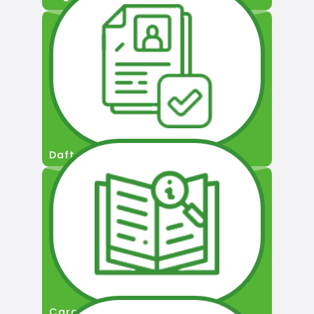
Daftar Pengguna
Cara Permohonan