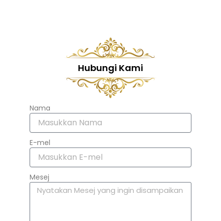
Hubungi Kami
Nama
E-mel
Mesej