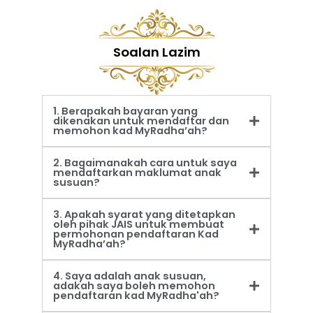
Soalan Lazim
1. Berapakah bayaran yang
dikenakan untuk mendaftar dan
memohon kad MyRadha’ah?
2. Bagaimanakah cara untuk saya
mendaftarkan maklumat anak
susuan?
3. Apakah syarat yang ditetapkan
oleh pihak JAIS untuk membuat
permohonan pendaftaran Kad
MyRadha’ah?
4. Saya adalah anak susuan,
adakah saya boleh memohon
pendaftaran kad MyRadha'ah?