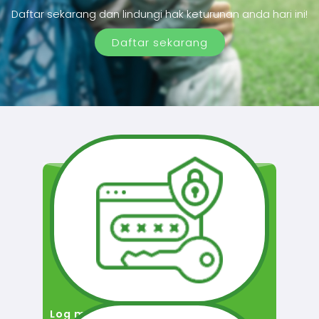
Daftar sekarang dan lindungi hak keturunan anda hari ini!
Daftar sekarang
Log masuk