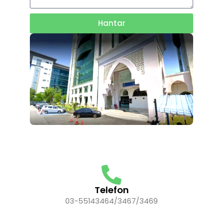
Hantar
Telefon
03-55143464/3467/3469