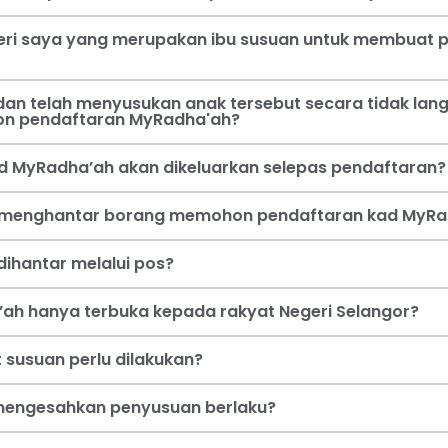
steri saya yang merupakan ibu susuan untuk membua
an telah menyusukan anak tersebut secara tidak lang
on pendaftaran MyRadha'ah?
d MyRadha’ah akan dikeluarkan selepas pendaftaran?
a menghantar borang memohon pendaftaran kad MyRa
ihantar melalui pos?
ah hanya terbuka kepada rakyat Negeri Selangor?
 susuan perlu dilakukan?
i mengesahkan penyusuan berlaku?