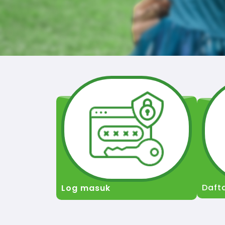
Daft
Log masuk