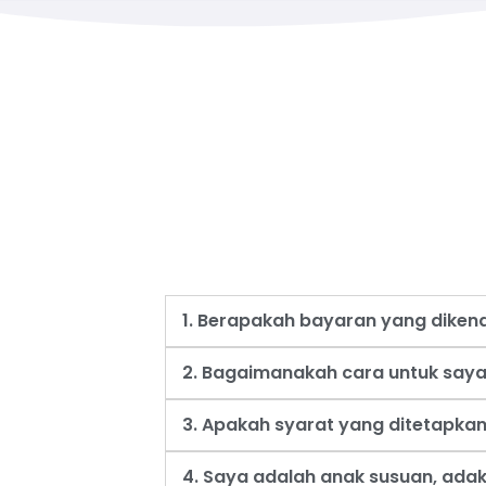
1. Berapakah bayaran yang dike
2. Bagaimanakah cara untuk say
3. Apakah syarat yang ditetapk
4. Saya adalah anak susuan, ad