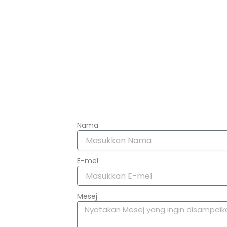
Nama
E-mel
Mesej