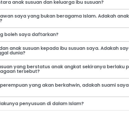
tara anak susuan dan keluarga ibu susuan?
 kawan saya yang bukan beragama Islam. Adakah anak
?
ng boleh saya daftarkan?
dan anak susuan kepada ibu susuan saya. Adakah say
ggal dunia?
usuan yang berstatus anak angkat sekiranya berlaku p
jagaan tersebut?
perempuan yang akan berkahwin, adakah suami saya b
rlakunya penyusuan di dalam Islam?