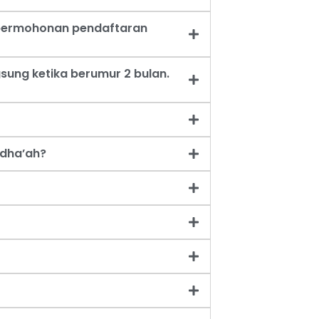
t permohonan pendaftaran
sung ketika berumur 2 bulan.
dha’ah?