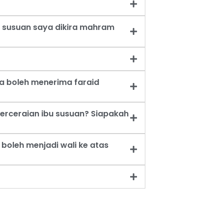
 susuan saya dikira mahram
a boleh menerima faraid
erceraian ibu susuan? Siapakah
oleh menjadi wali ke atas