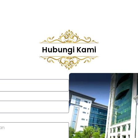
Hubungi Kami