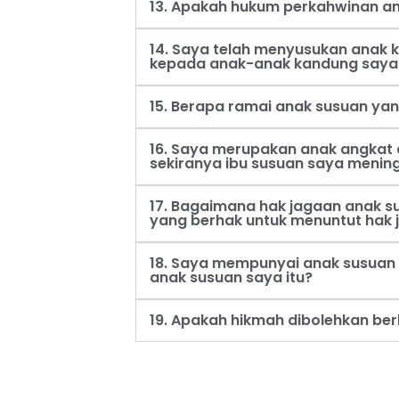
13. Apakah hukum perkahwinan an
14. Saya telah menyusukan anak
kepada anak-anak kandung saya
15. Berapa ramai anak susuan ya
16. Saya merupakan anak angkat 
sekiranya ibu susuan saya menin
17. Bagaimana hak jagaan anak s
yang berhak untuk menuntut hak 
18. Saya mempunyai anak susuan 
anak susuan saya itu?
19. Apakah hikmah dibolehkan be