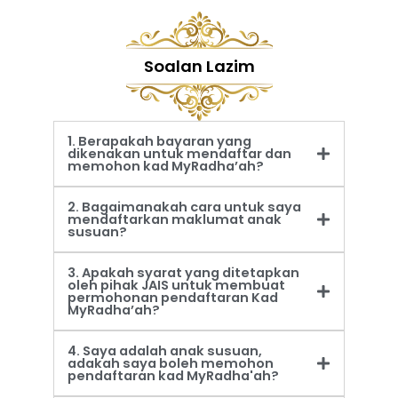
Soalan Lazim
1. Berapakah bayaran yang
dikenakan untuk mendaftar dan
memohon kad MyRadha’ah?
2. Bagaimanakah cara untuk saya
mendaftarkan maklumat anak
susuan?
3. Apakah syarat yang ditetapkan
oleh pihak JAIS untuk membuat
permohonan pendaftaran Kad
MyRadha’ah?
4. Saya adalah anak susuan,
adakah saya boleh memohon
pendaftaran kad MyRadha'ah?