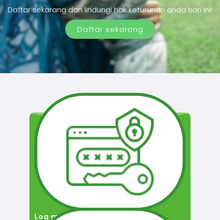
Daftar sekarang dan lindungi hak keturunan anda hari ini!
Daftar sekarang
Log masuk