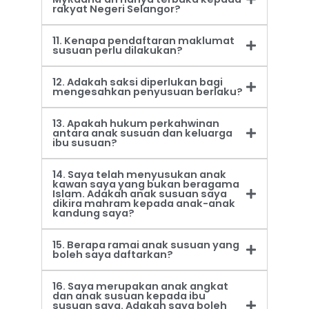
rakyat Negeri Selangor?
11. Kenapa pendaftaran maklumat
susuan perlu dilakukan?
12. Adakah saksi diperlukan bagi
mengesahkan penyusuan berlaku?
13. Apakah hukum perkahwinan
antara anak susuan dan keluarga
ibu susuan?
14. Saya telah menyusukan anak
kawan saya yang bukan beragama
Islam. Adakah anak susuan saya
dikira mahram kepada anak-anak
kandung saya?
15. Berapa ramai anak susuan yang
boleh saya daftarkan?
16. Saya merupakan anak angkat
dan anak susuan kepada ibu
susuan saya. Adakah saya boleh