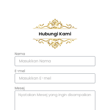
Hubungi Kami
Nama
E-mel
Mesej