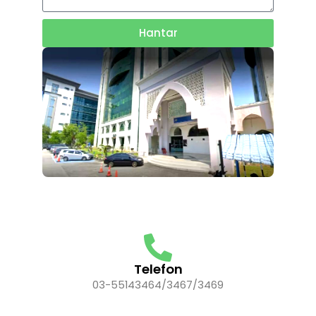
Hantar
Telefon
03-55143464/3467/3469