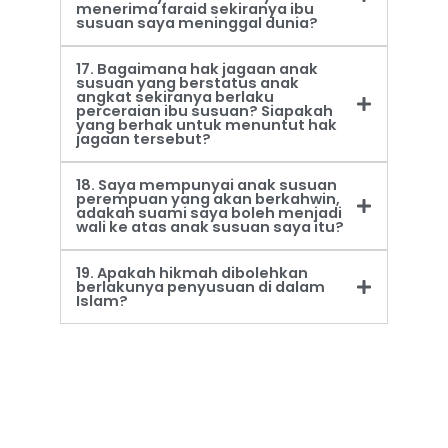
menerima faraid sekiranya ibu
susuan saya meninggal dunia?
17. Bagaimana hak jagaan anak
susuan yang berstatus anak
angkat sekiranya berlaku
perceraian ibu susuan? Siapakah
yang berhak untuk menuntut hak
jagaan tersebut?
18. Saya mempunyai anak susuan
perempuan yang akan berkahwin,
adakah suami saya boleh menjadi
wali ke atas anak susuan saya itu?
19. Apakah hikmah dibolehkan
berlakunya penyusuan di dalam
Islam?