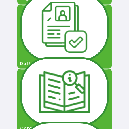
Daftar Pengguna
Cara Permohonan