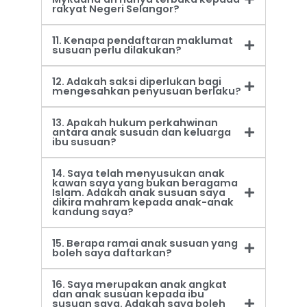
rakyat Negeri Selangor?
11. Kenapa pendaftaran maklumat
susuan perlu dilakukan?
12. Adakah saksi diperlukan bagi
mengesahkan penyusuan berlaku?
13. Apakah hukum perkahwinan
antara anak susuan dan keluarga
ibu susuan?
14. Saya telah menyusukan anak
kawan saya yang bukan beragama
Islam. Adakah anak susuan saya
dikira mahram kepada anak-anak
kandung saya?
15. Berapa ramai anak susuan yang
boleh saya daftarkan?
16. Saya merupakan anak angkat
dan anak susuan kepada ibu
susuan saya. Adakah saya boleh