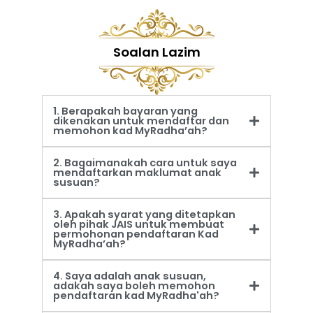
Soalan Lazim
1. Berapakah bayaran yang
dikenakan untuk mendaftar dan
memohon kad MyRadha’ah?
2. Bagaimanakah cara untuk saya
mendaftarkan maklumat anak
susuan?
3. Apakah syarat yang ditetapkan
oleh pihak JAIS untuk membuat
permohonan pendaftaran Kad
MyRadha’ah?
4. Saya adalah anak susuan,
adakah saya boleh memohon
pendaftaran kad MyRadha'ah?