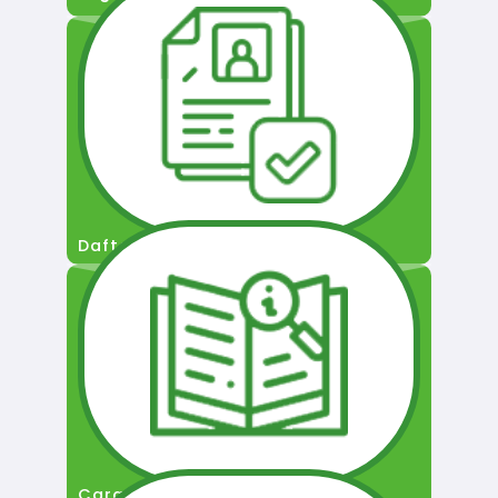
Daftar Pengguna
Cara Permohonan