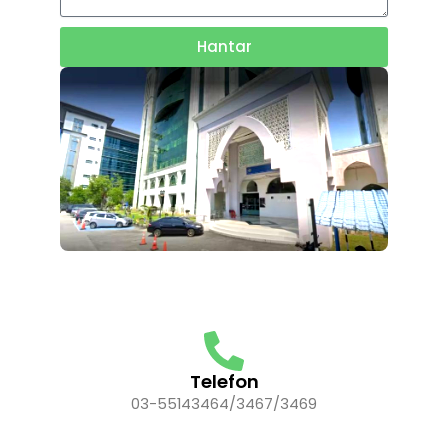
Hantar
Telefon
03-55143464/3467/3469