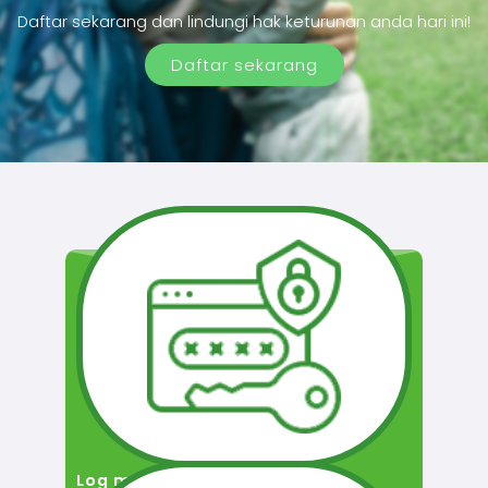
Daftar sekarang dan lindungi hak keturunan anda hari ini!
Daftar sekarang
Log masuk