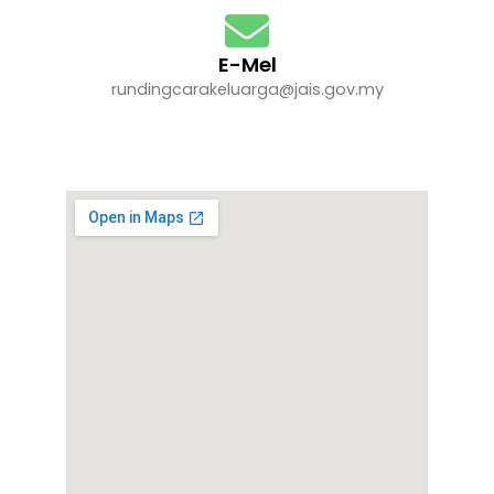
E-Mel
rundingcarakeluarga@jais.gov.my