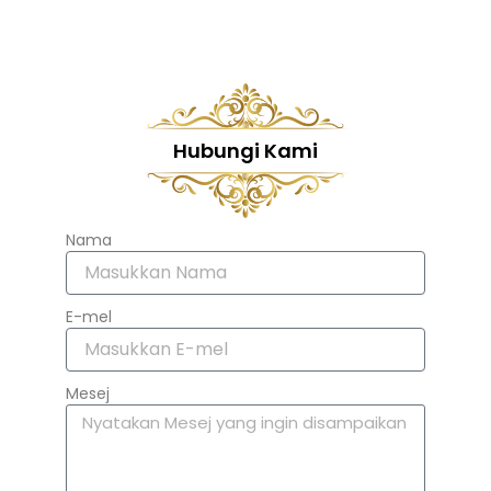
Hubungi Kami
Nama
E-mel
Mesej