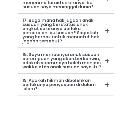
menerima faraid sekiranya ibu
susuan saya meninggal dunia?
17. Bagaimana hak jagaan anak
susuan yang berstatus anak
angkat sekiranya berlaku
perceraian ibu susuan? Siapakah
yang berhak untuk menuntut hak
jagaan tersebut?
18. Saya mempunyai anak susuan
perempuan yang akan berkahwin,
adakah suami saya boleh menjadi
wali ke atas anak susuan saya itu?
19. Apakah hikmah dibolehkan
berlakunya penyusuan di dalam
Islam?