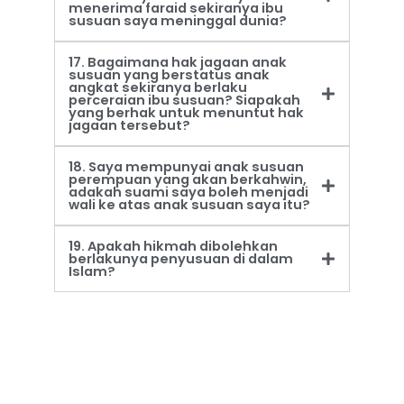
menerima faraid sekiranya ibu
susuan saya meninggal dunia?
17. Bagaimana hak jagaan anak
susuan yang berstatus anak
angkat sekiranya berlaku
perceraian ibu susuan? Siapakah
yang berhak untuk menuntut hak
jagaan tersebut?
18. Saya mempunyai anak susuan
perempuan yang akan berkahwin,
adakah suami saya boleh menjadi
wali ke atas anak susuan saya itu?
19. Apakah hikmah dibolehkan
berlakunya penyusuan di dalam
Islam?