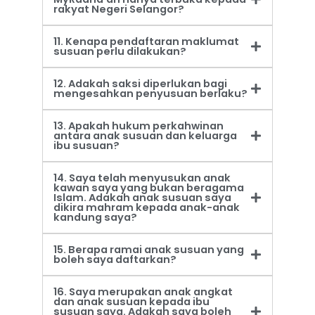
rakyat Negeri Selangor?
11. Kenapa pendaftaran maklumat
susuan perlu dilakukan?
12. Adakah saksi diperlukan bagi
mengesahkan penyusuan berlaku?
13. Apakah hukum perkahwinan
antara anak susuan dan keluarga
ibu susuan?
14. Saya telah menyusukan anak
kawan saya yang bukan beragama
Islam. Adakah anak susuan saya
dikira mahram kepada anak-anak
kandung saya?
15. Berapa ramai anak susuan yang
boleh saya daftarkan?
16. Saya merupakan anak angkat
dan anak susuan kepada ibu
susuan saya. Adakah saya boleh