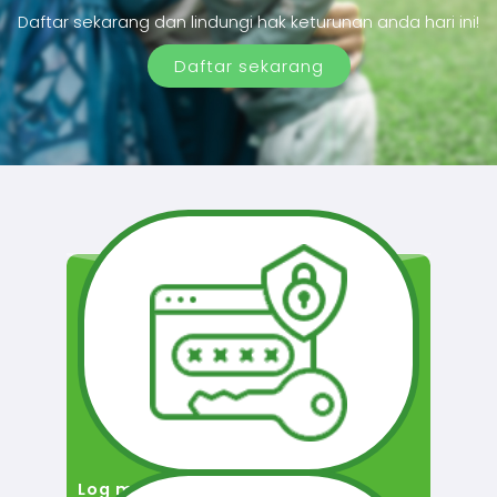
Daftar sekarang dan lindungi hak keturunan anda hari ini!
Daftar sekarang
Log masuk