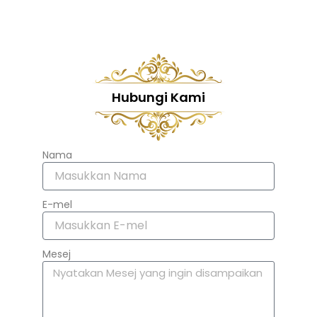
Hubungi Kami
Nama
E-mel
Mesej