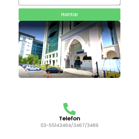
Hantar
Telefon
03-55143464/3467/3469