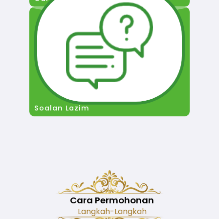
Soalan Lazim
Cara Permohonan
Langkah-Langkah