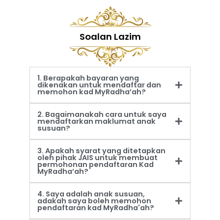
Soalan Lazim
1. Berapakah bayaran yang
dikenakan untuk mendaftar dan
memohon kad MyRadha’ah?
2. Bagaimanakah cara untuk saya
mendaftarkan maklumat anak
susuan?
3. Apakah syarat yang ditetapkan
oleh pihak JAIS untuk membuat
permohonan pendaftaran Kad
MyRadha’ah?
4. Saya adalah anak susuan,
adakah saya boleh memohon
pendaftaran kad MyRadha'ah?