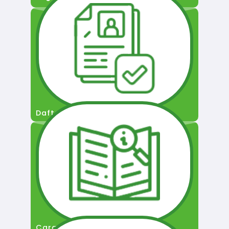
Daftar Pengguna
Cara Permohonan