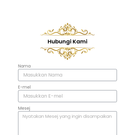
Hubungi Kami
Nama
E-mel
Mesej