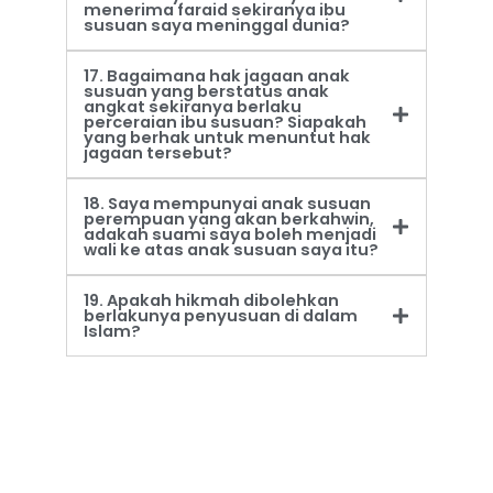
menerima faraid sekiranya ibu
susuan saya meninggal dunia?
17. Bagaimana hak jagaan anak
susuan yang berstatus anak
angkat sekiranya berlaku
perceraian ibu susuan? Siapakah
yang berhak untuk menuntut hak
jagaan tersebut?
18. Saya mempunyai anak susuan
perempuan yang akan berkahwin,
adakah suami saya boleh menjadi
wali ke atas anak susuan saya itu?
19. Apakah hikmah dibolehkan
berlakunya penyusuan di dalam
Islam?