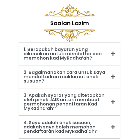
Soalan Lazim
1. Berapakah bayaran yang
dikenakan untuk mendaftar dan
memohon kad MyRadha’ah?
2. Bagaimanakah cara untuk saya
mendaftarkan maklumat anak
susuan?
3. Apakah syarat yang ditetapkan
oleh pihak JAIS untuk membuat
permohonan pendaftaran Kad
MyRadha’ah?
4. Saya adalah anak susuan,
adakah saya boleh memohon
pendaftaran kad MyRadha'ah?