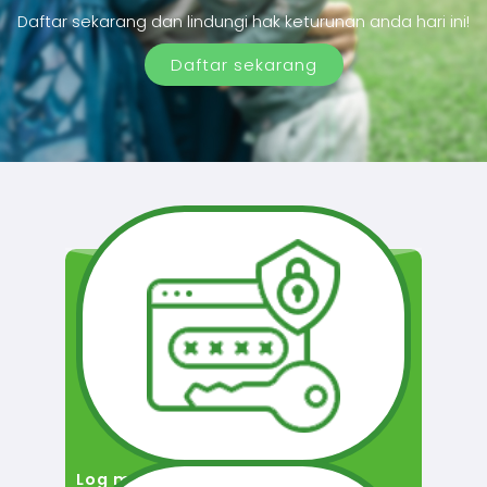
Daftar sekarang dan lindungi hak keturunan anda hari ini!
Daftar sekarang
Log masuk