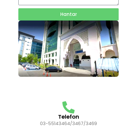
Hantar
Telefon
03-55143464/3467/3469