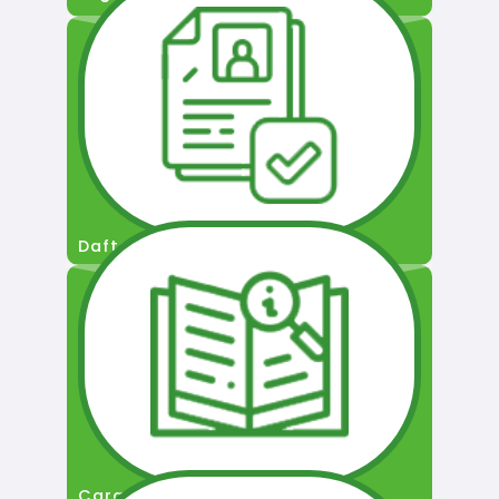
Daftar Pengguna
Cara Permohonan