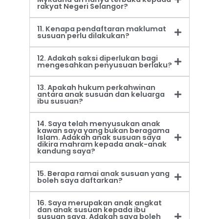
rakyat Negeri Selangor?
11. Kenapa pendaftaran maklumat
susuan perlu dilakukan?
12. Adakah saksi diperlukan bagi
mengesahkan penyusuan berlaku?
13. Apakah hukum perkahwinan
antara anak susuan dan keluarga
ibu susuan?
14. Saya telah menyusukan anak
kawan saya yang bukan beragama
Islam. Adakah anak susuan saya
dikira mahram kepada anak-anak
kandung saya?
15. Berapa ramai anak susuan yang
boleh saya daftarkan?
16. Saya merupakan anak angkat
dan anak susuan kepada ibu
susuan saya. Adakah saya boleh