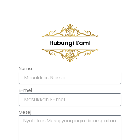
Hubungi Kami
Nama
E-mel
Mesej