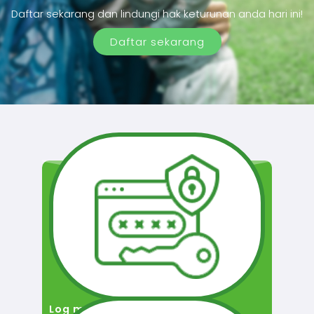
Daftar sekarang dan lindungi hak keturunan anda hari ini!
Daftar sekarang
Log masuk