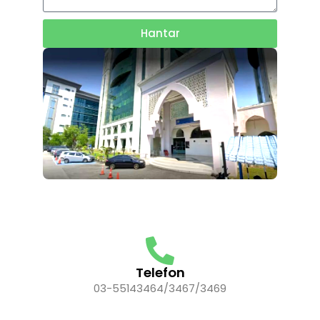
Hantar
Telefon
03-55143464/3467/3469