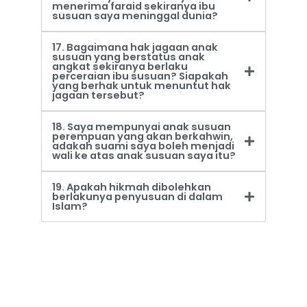
menerima faraid sekiranya ibu
susuan saya meninggal dunia?
17. Bagaimana hak jagaan anak
susuan yang berstatus anak
angkat sekiranya berlaku
perceraian ibu susuan? Siapakah
yang berhak untuk menuntut hak
jagaan tersebut?
18. Saya mempunyai anak susuan
perempuan yang akan berkahwin,
adakah suami saya boleh menjadi
wali ke atas anak susuan saya itu?
19. Apakah hikmah dibolehkan
berlakunya penyusuan di dalam
Islam?