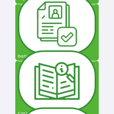
Daftar Pengguna
Cara Permohonan