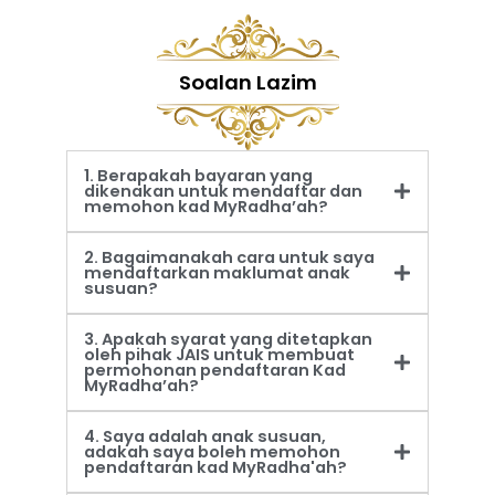
Soalan Lazim
1. Berapakah bayaran yang
dikenakan untuk mendaftar dan
memohon kad MyRadha’ah?
2. Bagaimanakah cara untuk saya
mendaftarkan maklumat anak
susuan?
3. Apakah syarat yang ditetapkan
oleh pihak JAIS untuk membuat
permohonan pendaftaran Kad
MyRadha’ah?
4. Saya adalah anak susuan,
adakah saya boleh memohon
pendaftaran kad MyRadha'ah?