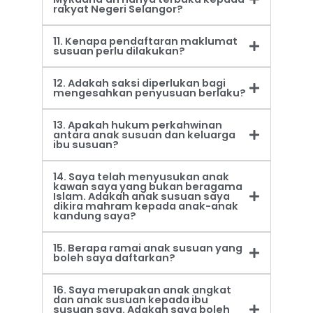
rakyat Negeri Selangor?
11. Kenapa pendaftaran maklumat
susuan perlu dilakukan?
12. Adakah saksi diperlukan bagi
mengesahkan penyusuan berlaku?
13. Apakah hukum perkahwinan
antara anak susuan dan keluarga
ibu susuan?
14. Saya telah menyusukan anak
kawan saya yang bukan beragama
Islam. Adakah anak susuan saya
dikira mahram kepada anak-anak
kandung saya?
15. Berapa ramai anak susuan yang
boleh saya daftarkan?
16. Saya merupakan anak angkat
dan anak susuan kepada ibu
susuan saya. Adakah saya boleh