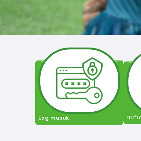
Daft
Log masuk