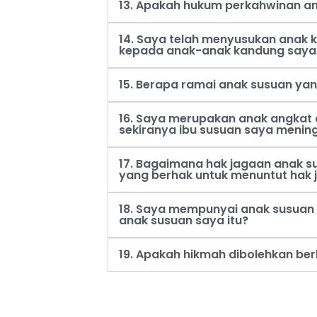
13. Apakah hukum perkahwinan an
14. Saya telah menyusukan anak
kepada anak-anak kandung saya
15. Berapa ramai anak susuan ya
16. Saya merupakan anak angkat 
sekiranya ibu susuan saya menin
17. Bagaimana hak jagaan anak s
yang berhak untuk menuntut hak 
18. Saya mempunyai anak susuan 
anak susuan saya itu?
19. Apakah hikmah dibolehkan be