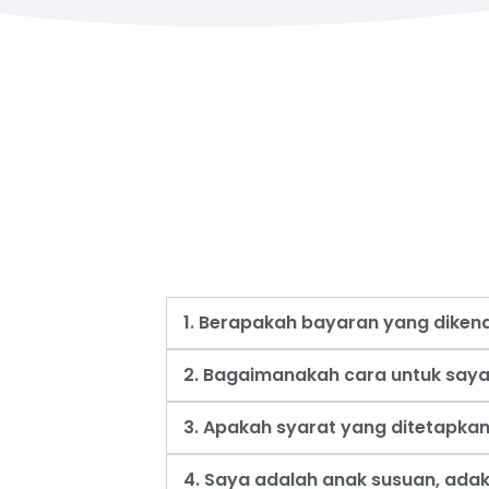
1. Berapakah bayaran yang dike
2. Bagaimanakah cara untuk say
3. Apakah syarat yang ditetapk
4. Saya adalah anak susuan, ad