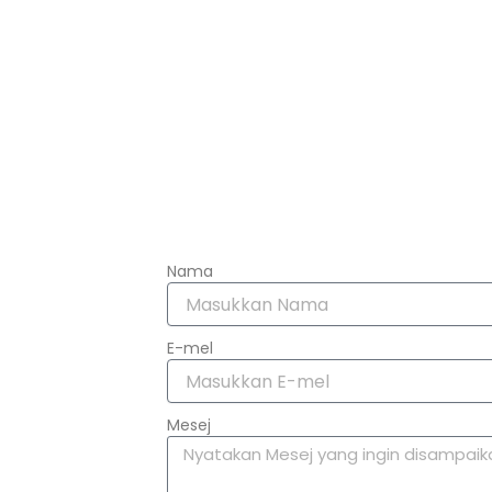
Nama
E-mel
Mesej