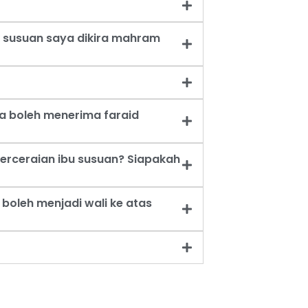
 susuan saya dikira mahram
a boleh menerima faraid
erceraian ibu susuan? Siapakah
oleh menjadi wali ke atas