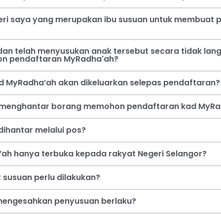
steri saya yang merupakan ibu susuan untuk membua
an telah menyusukan anak tersebut secara tidak lang
on pendaftaran MyRadha'ah?
d MyRadha’ah akan dikeluarkan selepas pendaftaran?
a menghantar borang memohon pendaftaran kad MyRa
ihantar melalui pos?
ah hanya terbuka kepada rakyat Negeri Selangor?
 susuan perlu dilakukan?
i mengesahkan penyusuan berlaku?