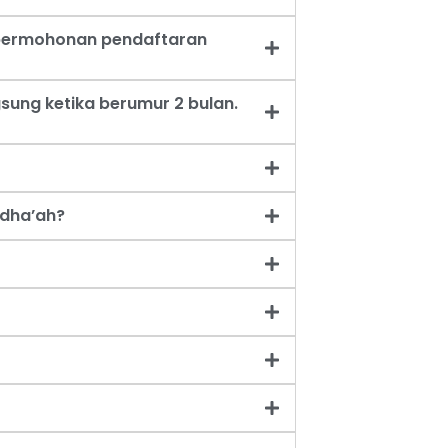
t permohonan pendaftaran
sung ketika berumur 2 bulan.
dha’ah?