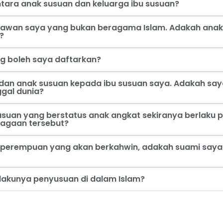
tara anak susuan dan keluarga ibu susuan?
 kawan saya yang bukan beragama Islam. Adakah anak
?
ng boleh saya daftarkan?
dan anak susuan kepada ibu susuan saya. Adakah say
ggal dunia?
usuan yang berstatus anak angkat sekiranya berlaku p
jagaan tersebut?
perempuan yang akan berkahwin, adakah suami saya b
rlakunya penyusuan di dalam Islam?