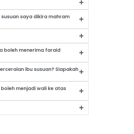
 susuan saya dikira mahram
a boleh menerima faraid
erceraian ibu susuan? Siapakah
oleh menjadi wali ke atas