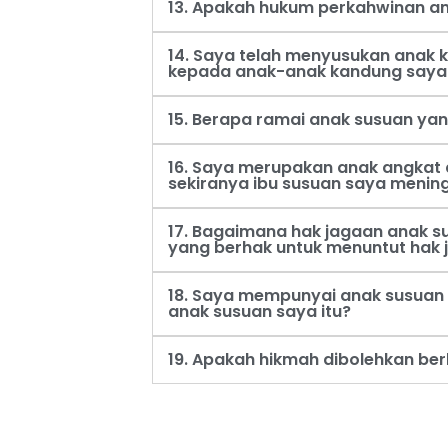
13. Apakah hukum perkahwinan an
14. Saya telah menyusukan anak
kepada anak-anak kandung saya
15. Berapa ramai anak susuan ya
16. Saya merupakan anak angkat 
sekiranya ibu susuan saya menin
17. Bagaimana hak jagaan anak s
yang berhak untuk menuntut hak 
18. Saya mempunyai anak susuan 
anak susuan saya itu?
19. Apakah hikmah dibolehkan be