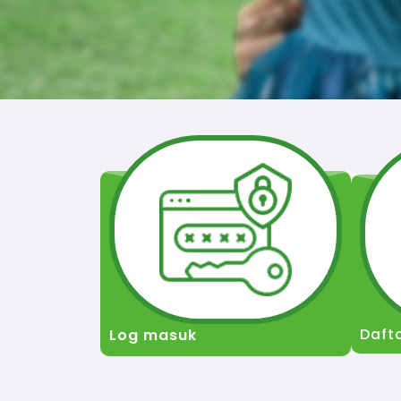
Daft
Log masuk