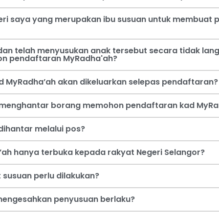
steri saya yang merupakan ibu susuan untuk membua
an telah menyusukan anak tersebut secara tidak lang
on pendaftaran MyRadha'ah?
d MyRadha’ah akan dikeluarkan selepas pendaftaran?
a menghantar borang memohon pendaftaran kad MyRa
ihantar melalui pos?
ah hanya terbuka kepada rakyat Negeri Selangor?
 susuan perlu dilakukan?
i mengesahkan penyusuan berlaku?