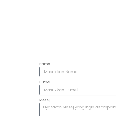
Nama
E-mel
Mesej