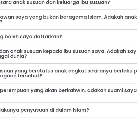
tara anak susuan dan keluarga ibu susuan?
 kawan saya yang bukan beragama Islam. Adakah anak
?
ng boleh saya daftarkan?
dan anak susuan kepada ibu susuan saya. Adakah say
ggal dunia?
usuan yang berstatus anak angkat sekiranya berlaku p
jagaan tersebut?
perempuan yang akan berkahwin, adakah suami saya b
rlakunya penyusuan di dalam Islam?