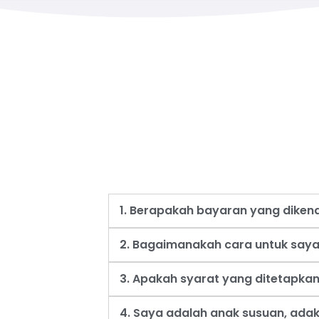
1. Berapakah bayaran yang dike
2. Bagaimanakah cara untuk say
3. Apakah syarat yang ditetapk
4. Saya adalah anak susuan, ad