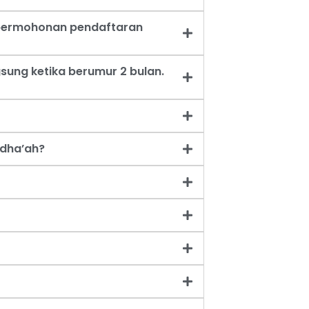
t permohonan pendaftaran
sung ketika berumur 2 bulan.
dha’ah?