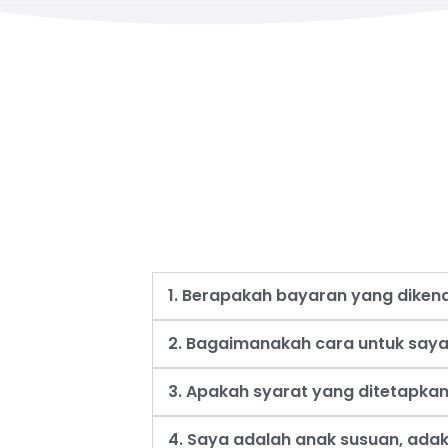
1. Berapakah bayaran yang dike
2. Bagaimanakah cara untuk say
3. Apakah syarat yang ditetapk
4. Saya adalah anak susuan, ad