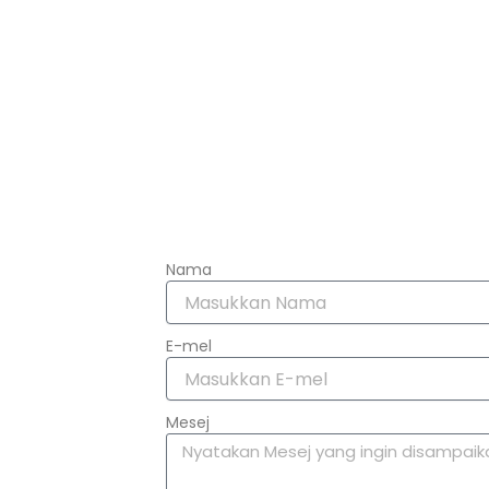
Nama
E-mel
Mesej