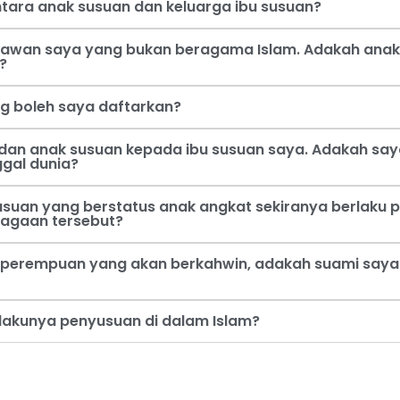
tara anak susuan dan keluarga ibu susuan?
 kawan saya yang bukan beragama Islam. Adakah anak
?
ng boleh saya daftarkan?
dan anak susuan kepada ibu susuan saya. Adakah say
ggal dunia?
usuan yang berstatus anak angkat sekiranya berlaku p
jagaan tersebut?
perempuan yang akan berkahwin, adakah suami saya b
rlakunya penyusuan di dalam Islam?