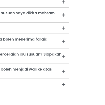
 susuan saya dikira mahram
a boleh menerima faraid
erceraian ibu susuan? Siapakah
oleh menjadi wali ke atas