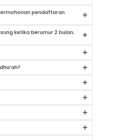
t permohonan pendaftaran
sung ketika berumur 2 bulan.
dha’ah?