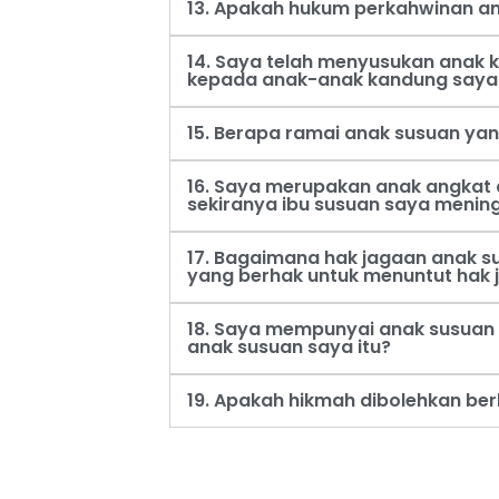
13. Apakah hukum perkahwinan an
14. Saya telah menyusukan anak
kepada anak-anak kandung saya
15. Berapa ramai anak susuan ya
16. Saya merupakan anak angkat 
sekiranya ibu susuan saya menin
17. Bagaimana hak jagaan anak s
yang berhak untuk menuntut hak 
18. Saya mempunyai anak susuan 
anak susuan saya itu?
19. Apakah hikmah dibolehkan be