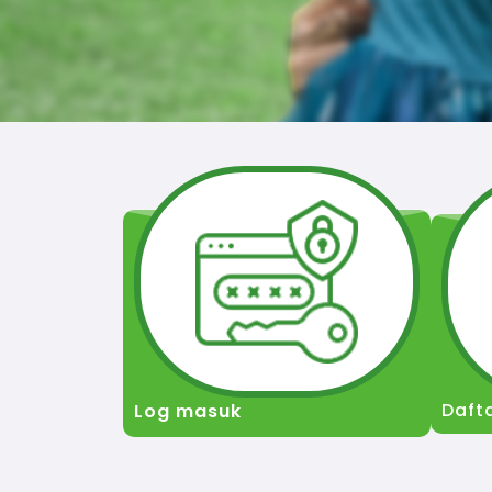
Daft
Log masuk