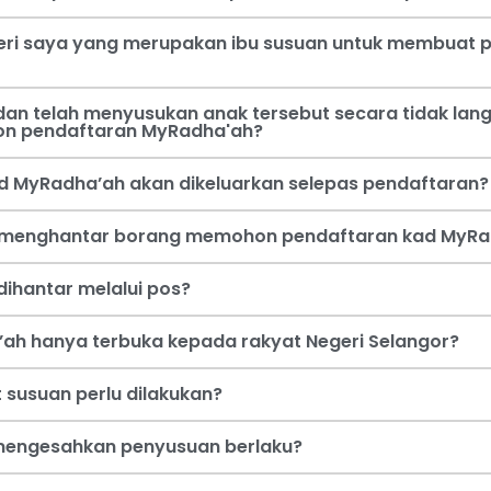
steri saya yang merupakan ibu susuan untuk membua
an telah menyusukan anak tersebut secara tidak lang
on pendaftaran MyRadha'ah?
d MyRadha’ah akan dikeluarkan selepas pendaftaran?
a menghantar borang memohon pendaftaran kad MyRa
ihantar melalui pos?
ah hanya terbuka kepada rakyat Negeri Selangor?
 susuan perlu dilakukan?
i mengesahkan penyusuan berlaku?