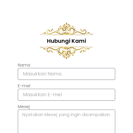
Hubungi Kami
Nama
E-mel
Mesej