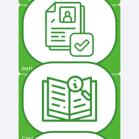
Daftar Pengguna
Cara Permohonan