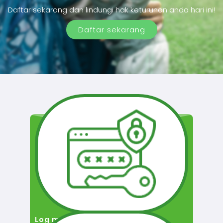
Daftar sekarang dan lindungi hak keturunan anda hari ini!
Daftar sekarang
Log masuk