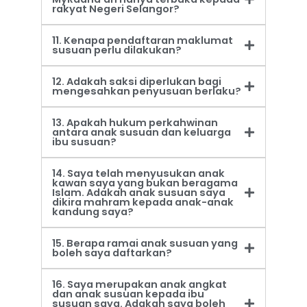
rakyat Negeri Selangor?
11. Kenapa pendaftaran maklumat
susuan perlu dilakukan?
12. Adakah saksi diperlukan bagi
mengesahkan penyusuan berlaku?
13. Apakah hukum perkahwinan
antara anak susuan dan keluarga
ibu susuan?
14. Saya telah menyusukan anak
kawan saya yang bukan beragama
Islam. Adakah anak susuan saya
dikira mahram kepada anak-anak
kandung saya?
15. Berapa ramai anak susuan yang
boleh saya daftarkan?
16. Saya merupakan anak angkat
dan anak susuan kepada ibu
susuan saya. Adakah saya boleh