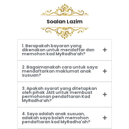
Soalan Lazim
1. Berapakah bayaran yang
dikenakan untuk mendaftar dan
memohon kad MyRadha’ah?
2. Bagaimanakah cara untuk saya
mendaftarkan maklumat anak
susuan?
3. Apakah syarat yang ditetapkan
oleh pihak JAIS untuk membuat
permohonan pendaftaran Kad
MyRadha’ah?
4. Saya adalah anak susuan,
adakah saya boleh memohon
pendaftaran kad MyRadha'ah?