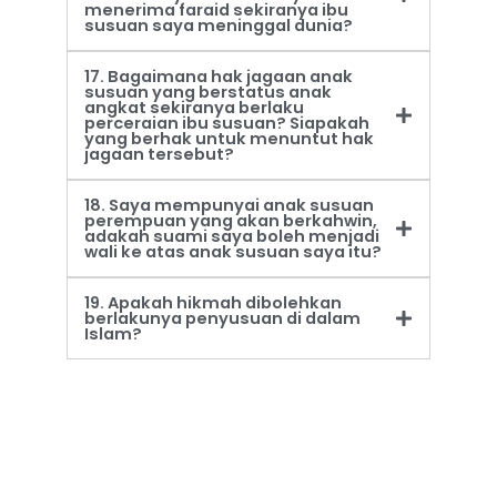
menerima faraid sekiranya ibu
susuan saya meninggal dunia?
17. Bagaimana hak jagaan anak
susuan yang berstatus anak
angkat sekiranya berlaku
perceraian ibu susuan? Siapakah
yang berhak untuk menuntut hak
jagaan tersebut?
18. Saya mempunyai anak susuan
perempuan yang akan berkahwin,
adakah suami saya boleh menjadi
wali ke atas anak susuan saya itu?
19. Apakah hikmah dibolehkan
berlakunya penyusuan di dalam
Islam?