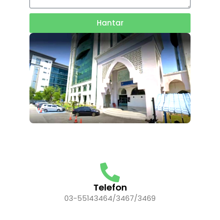
Hantar
Telefon
03-55143464/3467/3469