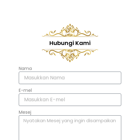
Hubungi Kami
Nama
E-mel
Mesej