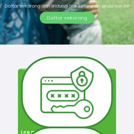
Daftar sekarang dan lindungi hak keturunan anda hari ini!
Daftar sekarang
Log masuk