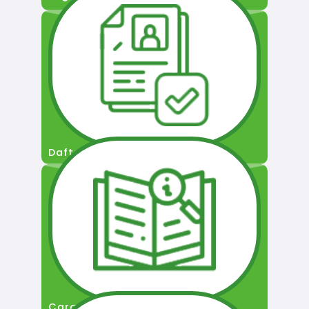
Daftar Pengguna
Cara Permohonan