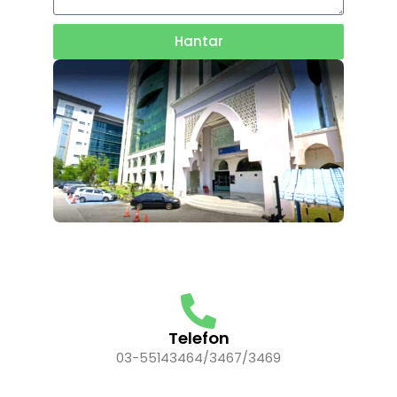
Hantar
Telefon
03-55143464/3467/3469