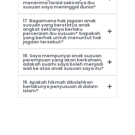
menerima faraid sekiranya ibu
susuan saya meninggal dunia?
17. Bagaimana hak jagaan anak
susuan yang berstatus anak
angkat sekiranya berlaku
perceraian ibu susuan? Siapakah
yang berhak untuk menuntut hak
jagaan tersebut?
18. Saya mempunyai anak susuan
perempuan yang akan berkahwin,
adakah suami saya boleh menjadi
wali ke atas anak susuan saya itu?
19. Apakah hikmah dibolehkan
berlakunya penyusuan di dalam
Islam?