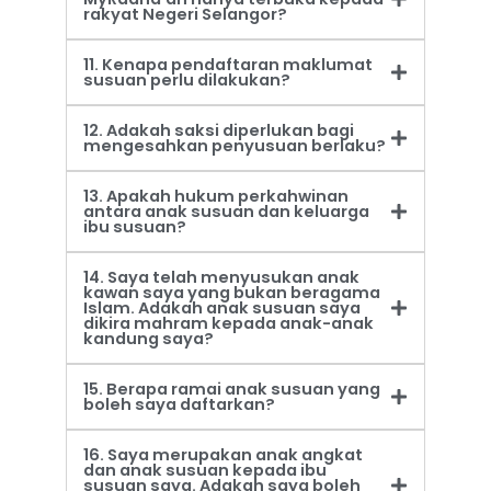
rakyat Negeri Selangor?
11. Kenapa pendaftaran maklumat
susuan perlu dilakukan?
12. Adakah saksi diperlukan bagi
mengesahkan penyusuan berlaku?
13. Apakah hukum perkahwinan
antara anak susuan dan keluarga
ibu susuan?
14. Saya telah menyusukan anak
kawan saya yang bukan beragama
Islam. Adakah anak susuan saya
dikira mahram kepada anak-anak
kandung saya?
15. Berapa ramai anak susuan yang
boleh saya daftarkan?
16. Saya merupakan anak angkat
dan anak susuan kepada ibu
susuan saya. Adakah saya boleh