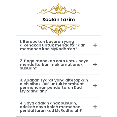
Soalan Lazim
1. Berapakah bayaran yang
dikenakan untuk mendaftar dan
memohon kad MyRadha’ah?
2. Bagaimanakah cara untuk saya
mendaftarkan maklumat anak
susuan?
3. Apakah syarat yang ditetapkan
oleh pihak JAIS untuk membuat
permohonan pendaftaran Kad
MyRadha’ah?
4. Saya adalah anak susuan,
adakah saya boleh memohon
pendaftaran kad MyRadha'ah?