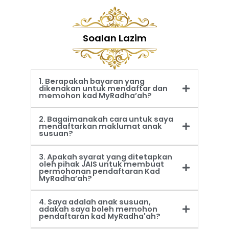
Soalan Lazim
1. Berapakah bayaran yang
dikenakan untuk mendaftar dan
memohon kad MyRadha’ah?
2. Bagaimanakah cara untuk saya
mendaftarkan maklumat anak
susuan?
3. Apakah syarat yang ditetapkan
oleh pihak JAIS untuk membuat
permohonan pendaftaran Kad
MyRadha’ah?
4. Saya adalah anak susuan,
adakah saya boleh memohon
pendaftaran kad MyRadha'ah?