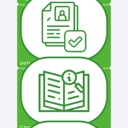
Daftar Pengguna
Cara Permohonan