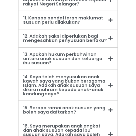
rakyat Negeri Selangor?
11. Kenapa pendaftaran maklumat
susuan perlu dilakukan?
12. Adakah saksi diperlukan bagi
mengesahkan penyusuan berlaku?
13. Apakah hukum perkahwinan
antara anak susuan dan keluarga
ibu susuan?
14. Saya telah menyusukan anak
kawan saya yang bukan beragama
Islam. Adakah anak susuan saya
dikira mahram kepada anak-anak
kandung saya?
15. Berapa ramai anak susuan yang
boleh saya daftarkan?
16. Saya merupakan anak angkat
dan anak susuan kepada ibu
susuan saya. Adakah saya boleh