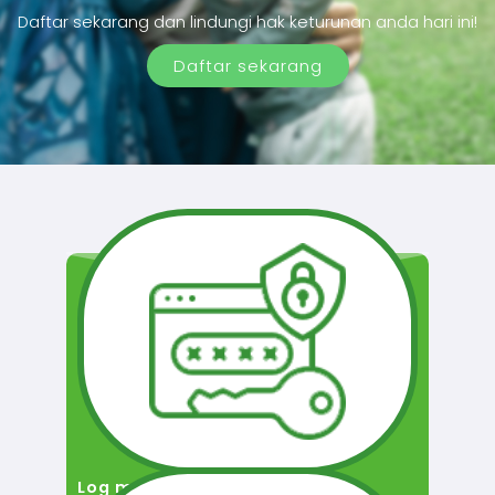
Daftar sekarang dan lindungi hak keturunan anda hari ini!
Daftar sekarang
Log masuk