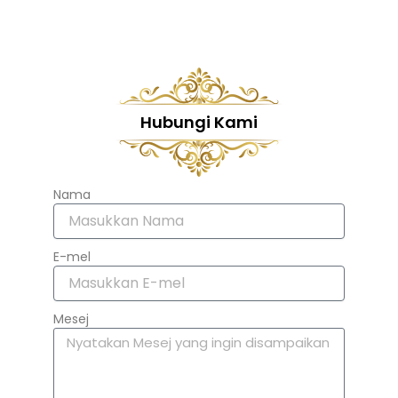
Hubungi Kami
Nama
E-mel
Mesej