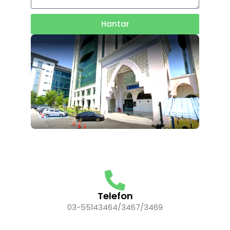
Hantar
Telefon
03-55143464/3467/3469