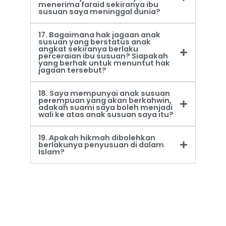
menerima faraid sekiranya ibu
susuan saya meninggal dunia?
17. Bagaimana hak jagaan anak
susuan yang berstatus anak
angkat sekiranya berlaku
perceraian ibu susuan? Siapakah
yang berhak untuk menuntut hak
jagaan tersebut?
18. Saya mempunyai anak susuan
perempuan yang akan berkahwin,
adakah suami saya boleh menjadi
wali ke atas anak susuan saya itu?
19. Apakah hikmah dibolehkan
berlakunya penyusuan di dalam
Islam?