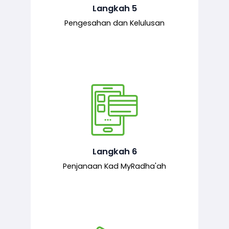
mematuhi syarat ditetapkan.
Langkah 5
Pengesahan dan Kelulusan
Setelah permohonan diluluskan, kad
MyRadha’ah akan dijana.
Langkah 6
Penjanaan Kad MyRadha'ah