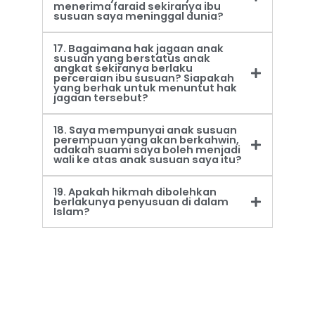
menerima faraid sekiranya ibu
susuan saya meninggal dunia?
17. Bagaimana hak jagaan anak
susuan yang berstatus anak
angkat sekiranya berlaku
perceraian ibu susuan? Siapakah
yang berhak untuk menuntut hak
jagaan tersebut?
18. Saya mempunyai anak susuan
perempuan yang akan berkahwin,
adakah suami saya boleh menjadi
wali ke atas anak susuan saya itu?
19. Apakah hikmah dibolehkan
berlakunya penyusuan di dalam
Islam?