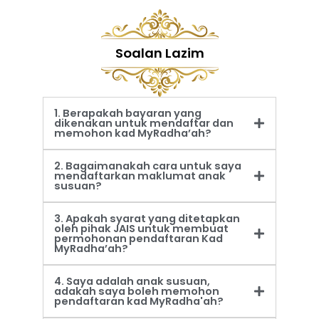
Soalan Lazim
1. Berapakah bayaran yang
dikenakan untuk mendaftar dan
memohon kad MyRadha’ah?
2. Bagaimanakah cara untuk saya
mendaftarkan maklumat anak
susuan?
3. Apakah syarat yang ditetapkan
oleh pihak JAIS untuk membuat
permohonan pendaftaran Kad
MyRadha’ah?
4. Saya adalah anak susuan,
adakah saya boleh memohon
pendaftaran kad MyRadha'ah?