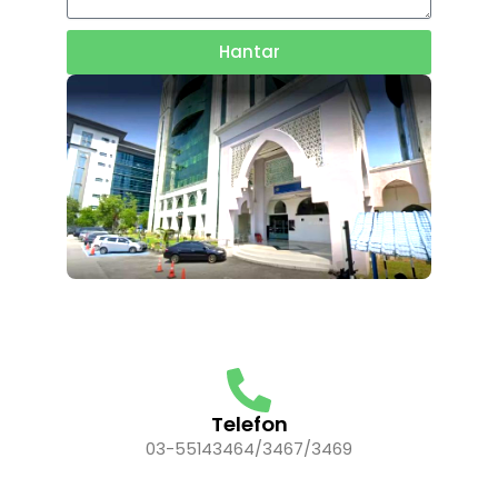
Hantar
Telefon
03-55143464/3467/3469