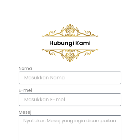
Hubungi Kami
Nama
E-mel
Mesej