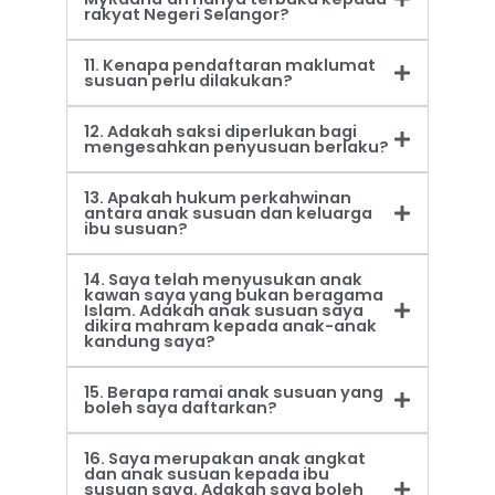
rakyat Negeri Selangor?
11. Kenapa pendaftaran maklumat
susuan perlu dilakukan?
12. Adakah saksi diperlukan bagi
mengesahkan penyusuan berlaku?
13. Apakah hukum perkahwinan
antara anak susuan dan keluarga
ibu susuan?
14. Saya telah menyusukan anak
kawan saya yang bukan beragama
Islam. Adakah anak susuan saya
dikira mahram kepada anak-anak
kandung saya?
15. Berapa ramai anak susuan yang
boleh saya daftarkan?
16. Saya merupakan anak angkat
dan anak susuan kepada ibu
susuan saya. Adakah saya boleh