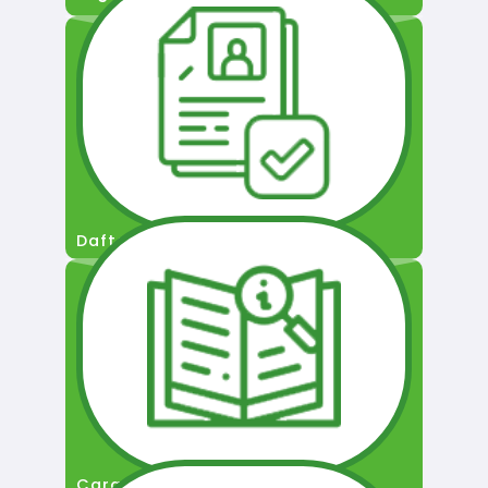
Daftar Pengguna
Cara Permohonan