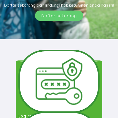
Daftar sekarang dan lindungi hak keturunan anda hari ini!
Daftar sekarang
Log masuk