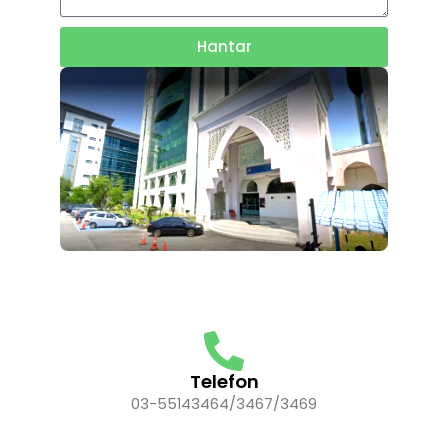
Hantar
Telefon
03-55143464/3467/3469