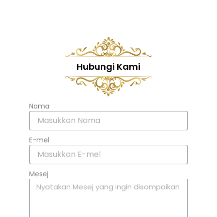
Hubungi Kami
Nama
E-mel
Mesej