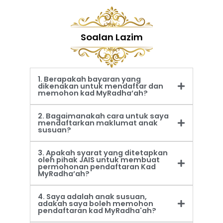
Soalan Lazim
1. Berapakah bayaran yang
dikenakan untuk mendaftar dan
memohon kad MyRadha’ah?
2. Bagaimanakah cara untuk saya
mendaftarkan maklumat anak
susuan?
3. Apakah syarat yang ditetapkan
oleh pihak JAIS untuk membuat
permohonan pendaftaran Kad
MyRadha’ah?
4. Saya adalah anak susuan,
adakah saya boleh memohon
pendaftaran kad MyRadha'ah?