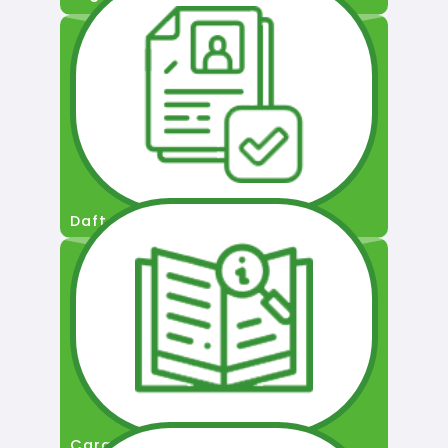
Daftar Pengguna
Cara Permohonan