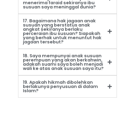
menerima faraid sekiranya ibu
susuan saya meninggal dunia?
17. Bagaimana hak jagaan anak
susuan yang berstatus anak
angkat sekiranya berlaku
perceraian ibu susuan? Siapakah
yang berhak untuk menuntut hak
jagaan tersebut?
18. Saya mempunyai anak susuan
perempuan yang akan berkahwin,
adakah suami saya boleh menjadi
wali ke atas anak susuan saya itu?
19. Apakah hikmah dibolehkan
berlakunya penyusuan di dalam
Islam?