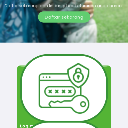
Daftar sekarang dan lindungi hak keturunan anda hari ini!
Daftar sekarang
Log masuk