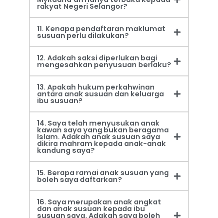
rakyat Negeri Selangor?
11. Kenapa pendaftaran maklumat
susuan perlu dilakukan?
12. Adakah saksi diperlukan bagi
mengesahkan penyusuan berlaku?
13. Apakah hukum perkahwinan
antara anak susuan dan keluarga
ibu susuan?
14. Saya telah menyusukan anak
kawan saya yang bukan beragama
Islam. Adakah anak susuan saya
dikira mahram kepada anak-anak
kandung saya?
15. Berapa ramai anak susuan yang
boleh saya daftarkan?
16. Saya merupakan anak angkat
dan anak susuan kepada ibu
susuan saya. Adakah saya boleh