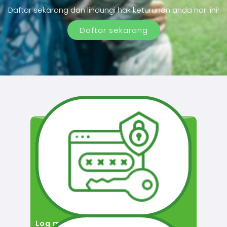
Daftar sekarang dan lindungi hak keturunan anda hari ini!
Daftar sekarang
Log masuk