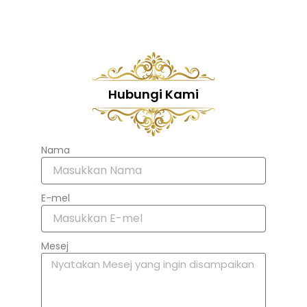
Hubungi Kami
Nama
E-mel
Mesej