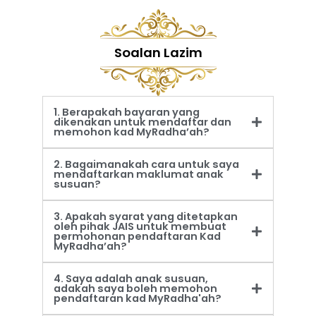
Soalan Lazim
1. Berapakah bayaran yang
dikenakan untuk mendaftar dan
memohon kad MyRadha’ah?
2. Bagaimanakah cara untuk saya
mendaftarkan maklumat anak
susuan?
3. Apakah syarat yang ditetapkan
oleh pihak JAIS untuk membuat
permohonan pendaftaran Kad
MyRadha’ah?
4. Saya adalah anak susuan,
adakah saya boleh memohon
pendaftaran kad MyRadha'ah?