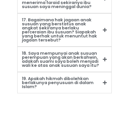
menerima faraid sekiranya ibu
susuan saya meninggal dunia?
17. Bagaimana hak jagaan anak
susuan yang berstatus anak
angkat sekiranya berlaku
perceraian ibu susuan? Siapakah
yang berhak untuk menuntut hak
jagaan tersebut?
18. Saya mempunyai anak susuan
perempuan yang akan berkahwin,
adakah suami saya boleh menjadi
wali ke atas anak susuan saya itu?
19. Apakah hikmah dibolehkan
berlakunya penyusuan di dalam
Islam?