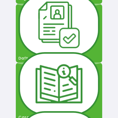
Daftar Pengguna
Cara Permohonan