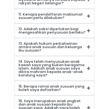
rakyat Negeri Selangor?
11. Kenapa pendaftaran maklumat
susuan perlu dilakukan?
12. Adakah saksi diperlukan bagi
mengesahkan penyusuan berlaku?
13. Apakah hukum perkahwinan
antara anak susuan dan keluarga
ibu susuan?
14. Saya telah menyusukan anak
kawan saya yang bukan beragama
Islam. Adakah anak susuan saya
dikira mahram kepada anak-anak
kandung saya?
15. Berapa ramai anak susuan yang
boleh saya daftarkan?
16. Saya merupakan anak angkat
dan anak susuan kepada ibu
susuan saya. Adakah saya boleh