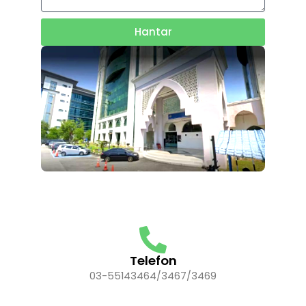
Hantar
Telefon
03-55143464/3467/3469