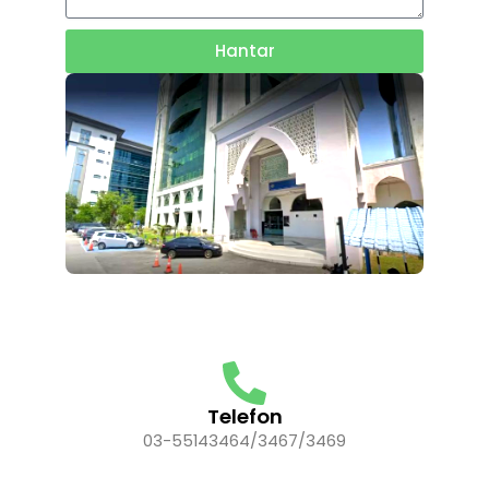
Hantar
Telefon
03-55143464/3467/3469