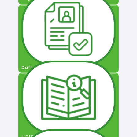
Daftar Pengguna
Cara Permohonan