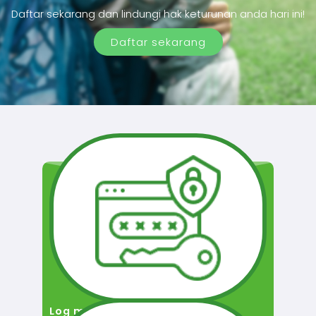
Daftar sekarang dan lindungi hak keturunan anda hari ini!
Daftar sekarang
Log masuk