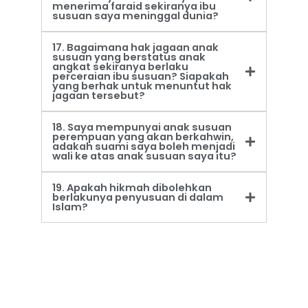
menerima faraid sekiranya ibu
susuan saya meninggal dunia?
17. Bagaimana hak jagaan anak
susuan yang berstatus anak
angkat sekiranya berlaku
perceraian ibu susuan? Siapakah
yang berhak untuk menuntut hak
jagaan tersebut?
18. Saya mempunyai anak susuan
perempuan yang akan berkahwin,
adakah suami saya boleh menjadi
wali ke atas anak susuan saya itu?
19. Apakah hikmah dibolehkan
berlakunya penyusuan di dalam
Islam?