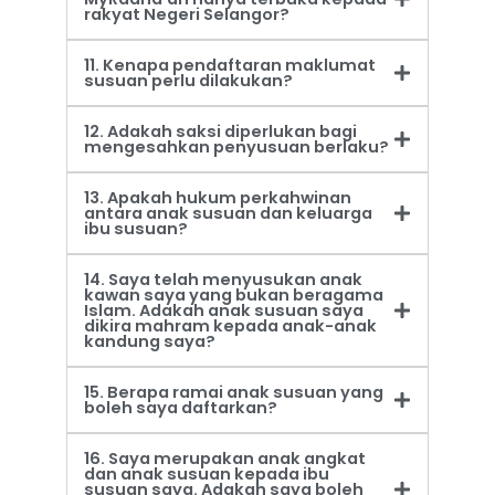
rakyat Negeri Selangor?
11. Kenapa pendaftaran maklumat
susuan perlu dilakukan?
12. Adakah saksi diperlukan bagi
mengesahkan penyusuan berlaku?
13. Apakah hukum perkahwinan
antara anak susuan dan keluarga
ibu susuan?
14. Saya telah menyusukan anak
kawan saya yang bukan beragama
Islam. Adakah anak susuan saya
dikira mahram kepada anak-anak
kandung saya?
15. Berapa ramai anak susuan yang
boleh saya daftarkan?
16. Saya merupakan anak angkat
dan anak susuan kepada ibu
susuan saya. Adakah saya boleh