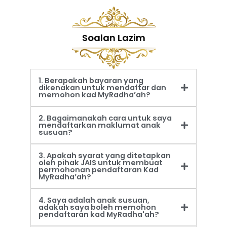
Soalan Lazim
1. Berapakah bayaran yang
dikenakan untuk mendaftar dan
memohon kad MyRadha’ah?
2. Bagaimanakah cara untuk saya
mendaftarkan maklumat anak
susuan?
3. Apakah syarat yang ditetapkan
oleh pihak JAIS untuk membuat
permohonan pendaftaran Kad
MyRadha’ah?
4. Saya adalah anak susuan,
adakah saya boleh memohon
pendaftaran kad MyRadha'ah?