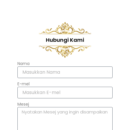
Hubungi Kami
Nama
E-mel
Mesej