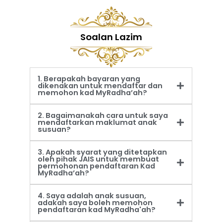
Soalan Lazim
1. Berapakah bayaran yang
dikenakan untuk mendaftar dan
memohon kad MyRadha’ah?
2. Bagaimanakah cara untuk saya
mendaftarkan maklumat anak
susuan?
3. Apakah syarat yang ditetapkan
oleh pihak JAIS untuk membuat
permohonan pendaftaran Kad
MyRadha’ah?
4. Saya adalah anak susuan,
adakah saya boleh memohon
pendaftaran kad MyRadha'ah?