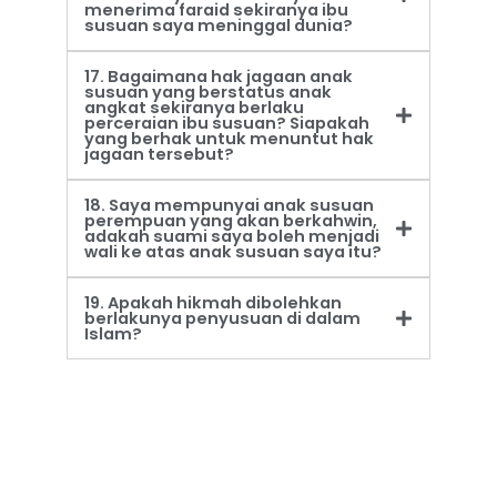
menerima faraid sekiranya ibu
susuan saya meninggal dunia?
17. Bagaimana hak jagaan anak
susuan yang berstatus anak
angkat sekiranya berlaku
perceraian ibu susuan? Siapakah
yang berhak untuk menuntut hak
jagaan tersebut?
18. Saya mempunyai anak susuan
perempuan yang akan berkahwin,
adakah suami saya boleh menjadi
wali ke atas anak susuan saya itu?
19. Apakah hikmah dibolehkan
berlakunya penyusuan di dalam
Islam?