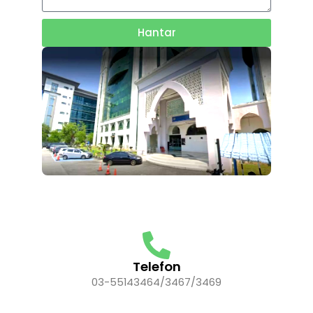
Hantar
Telefon
03-55143464/3467/3469