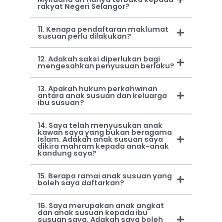
rakyat Negeri Selangor?
11. Kenapa pendaftaran maklumat
susuan perlu dilakukan?
12. Adakah saksi diperlukan bagi
mengesahkan penyusuan berlaku?
13. Apakah hukum perkahwinan
antara anak susuan dan keluarga
ibu susuan?
14. Saya telah menyusukan anak
kawan saya yang bukan beragama
Islam. Adakah anak susuan saya
dikira mahram kepada anak-anak
kandung saya?
15. Berapa ramai anak susuan yang
boleh saya daftarkan?
16. Saya merupakan anak angkat
dan anak susuan kepada ibu
susuan saya. Adakah saya boleh