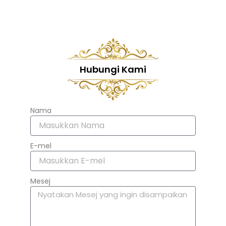
Hubungi Kami
Nama
E-mel
Mesej