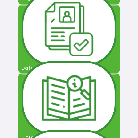
Daftar Pengguna
Cara Permohonan