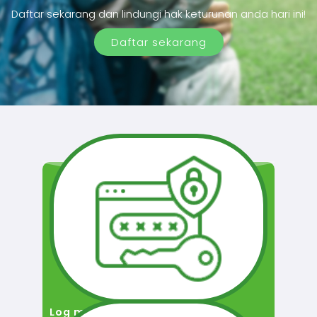
Daftar sekarang dan lindungi hak keturunan anda hari ini!
Daftar sekarang
Log masuk