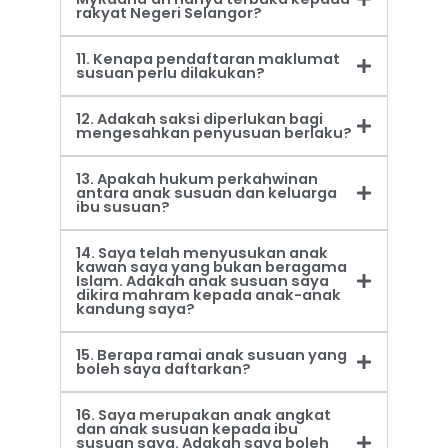
rakyat Negeri Selangor?
11. Kenapa pendaftaran maklumat
susuan perlu dilakukan?
12. Adakah saksi diperlukan bagi
mengesahkan penyusuan berlaku?
13. Apakah hukum perkahwinan
antara anak susuan dan keluarga
ibu susuan?
14. Saya telah menyusukan anak
kawan saya yang bukan beragama
Islam. Adakah anak susuan saya
dikira mahram kepada anak-anak
kandung saya?
15. Berapa ramai anak susuan yang
boleh saya daftarkan?
16. Saya merupakan anak angkat
dan anak susuan kepada ibu
susuan saya. Adakah saya boleh