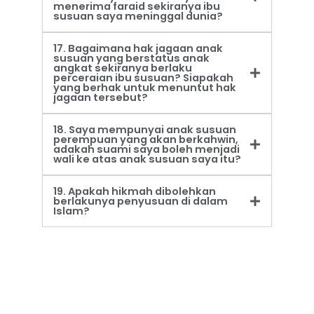
menerima faraid sekiranya ibu
susuan saya meninggal dunia?
17. Bagaimana hak jagaan anak
susuan yang berstatus anak
angkat sekiranya berlaku
perceraian ibu susuan? Siapakah
yang berhak untuk menuntut hak
jagaan tersebut?
18. Saya mempunyai anak susuan
perempuan yang akan berkahwin,
adakah suami saya boleh menjadi
wali ke atas anak susuan saya itu?
19. Apakah hikmah dibolehkan
berlakunya penyusuan di dalam
Islam?