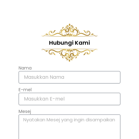
Hubungi Kami
Nama
E-mel
Mesej