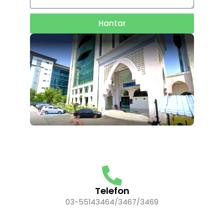
Hantar
Telefon
03-55143464/3467/3469