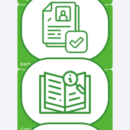
Daftar Pengguna
Cara Permohonan