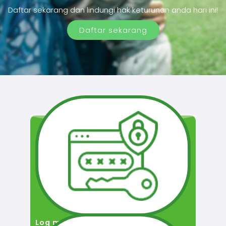
Daftar sekarang dan lindungi hak keturunan anda hari ini!
Daftar sekarang
Log masuk