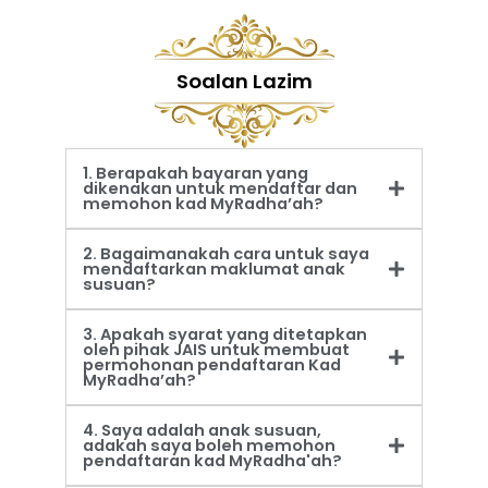
Soalan Lazim
1. Berapakah bayaran yang
dikenakan untuk mendaftar dan
memohon kad MyRadha’ah?
2. Bagaimanakah cara untuk saya
mendaftarkan maklumat anak
susuan?
3. Apakah syarat yang ditetapkan
oleh pihak JAIS untuk membuat
permohonan pendaftaran Kad
MyRadha’ah?
4. Saya adalah anak susuan,
adakah saya boleh memohon
pendaftaran kad MyRadha'ah?