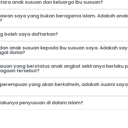
tara anak susuan dan keluarga ibu susuan?
 kawan saya yang bukan beragama Islam. Adakah anak
?
ng boleh saya daftarkan?
dan anak susuan kepada ibu susuan saya. Adakah say
ggal dunia?
usuan yang berstatus anak angkat sekiranya berlaku p
jagaan tersebut?
perempuan yang akan berkahwin, adakah suami saya b
rlakunya penyusuan di dalam Islam?