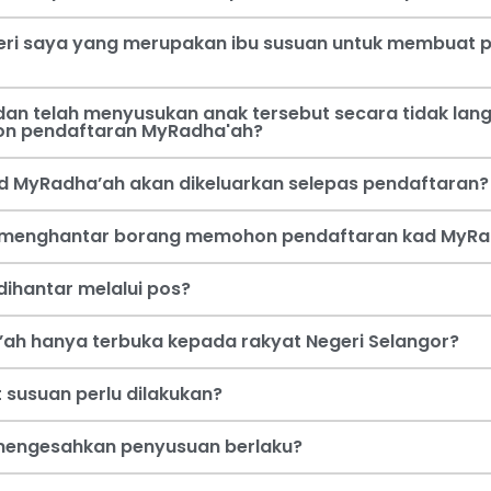
steri saya yang merupakan ibu susuan untuk membua
an telah menyusukan anak tersebut secara tidak lang
on pendaftaran MyRadha'ah?
d MyRadha’ah akan dikeluarkan selepas pendaftaran?
a menghantar borang memohon pendaftaran kad MyRa
ihantar melalui pos?
ah hanya terbuka kepada rakyat Negeri Selangor?
 susuan perlu dilakukan?
i mengesahkan penyusuan berlaku?