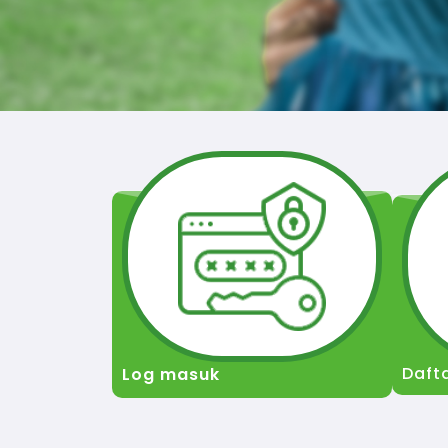
Daft
Log masuk