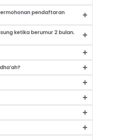
t permohonan pendaftaran
sung ketika berumur 2 bulan.
dha’ah?