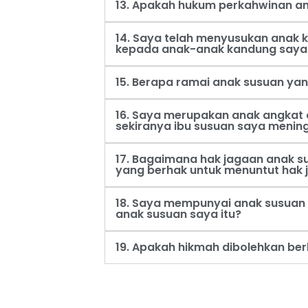
13. Apakah hukum perkahwinan an
14. Saya telah menyusukan anak
kepada anak-anak kandung saya
15. Berapa ramai anak susuan ya
16. Saya merupakan anak angkat 
sekiranya ibu susuan saya menin
17. Bagaimana hak jagaan anak s
yang berhak untuk menuntut hak 
18. Saya mempunyai anak susuan 
anak susuan saya itu?
19. Apakah hikmah dibolehkan be