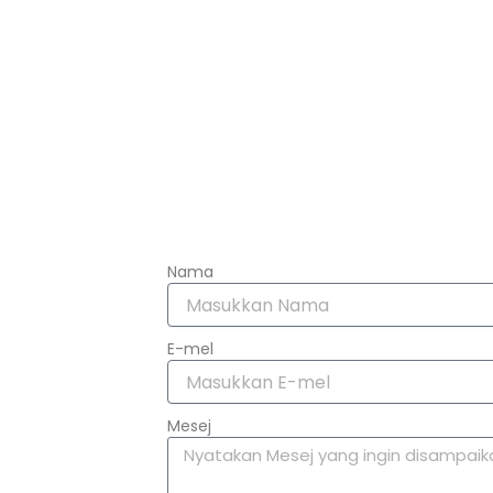
Nama
E-mel
Mesej