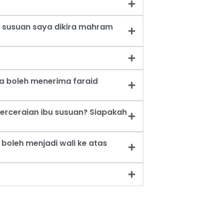
 susuan saya dikira mahram
a boleh menerima faraid
erceraian ibu susuan? Siapakah
oleh menjadi wali ke atas