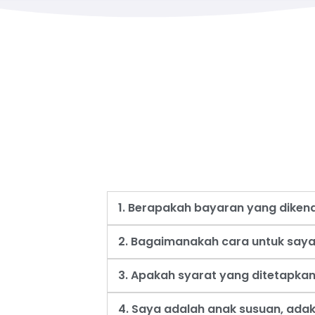
1. Berapakah bayaran yang dike
2. Bagaimanakah cara untuk say
3. Apakah syarat yang ditetapk
4. Saya adalah anak susuan, ad