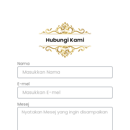
Hubungi Kami
Nama
E-mel
Mesej