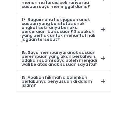
menerima faraid sekiranya ibu
susuan saya meninggal dunia?
17. Bagaimana hak jagaan anak
susuan yang berstatus anak
angkat sekiranya berlaku
perceraian ibu susuan? Siapakah
yang berhak untuk menuntut hak
jagaan tersebut?
18. Saya mempunyai anak susuan
perempuan yang akan berkahwin,
adakah suami saya boleh menjadi
wali ke atas anak susuan saya itu?
19. Apakah hikmah dibolehkan
berlakunya penyusuan di dalam
Islam?