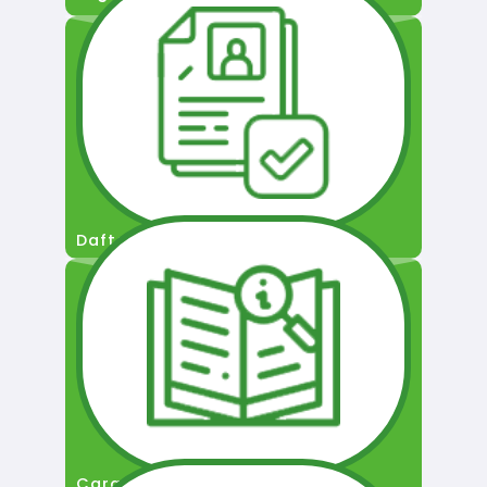
Daftar Pengguna
Cara Permohonan