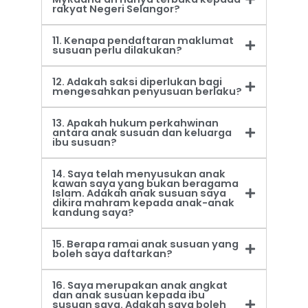
rakyat Negeri Selangor?
11. Kenapa pendaftaran maklumat
susuan perlu dilakukan?
12. Adakah saksi diperlukan bagi
mengesahkan penyusuan berlaku?
13. Apakah hukum perkahwinan
antara anak susuan dan keluarga
ibu susuan?
14. Saya telah menyusukan anak
kawan saya yang bukan beragama
Islam. Adakah anak susuan saya
dikira mahram kepada anak-anak
kandung saya?
15. Berapa ramai anak susuan yang
boleh saya daftarkan?
16. Saya merupakan anak angkat
dan anak susuan kepada ibu
susuan saya. Adakah saya boleh