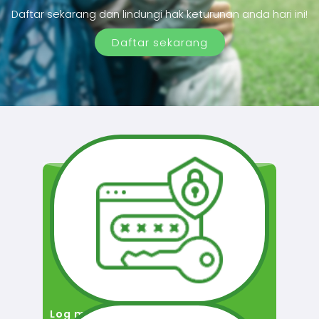
Daftar sekarang dan lindungi hak keturunan anda hari ini!
Daftar sekarang
Log masuk