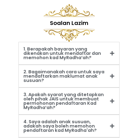
Soalan Lazim
1. Berapakah bayaran yang
dikenakan untuk mendaftar dan
memohon kad MyRadha’ah?
2. Bagaimanakah cara untuk saya
mendaftarkan maklumat anak
susuan?
3. Apakah syarat yang ditetapkan
oleh pihak JAIS untuk membuat
permohonan pendaftaran Kad
MyRadha’ah?
4. Saya adalah anak susuan,
adakah saya boleh memohon
pendaftaran kad MyRadha'ah?