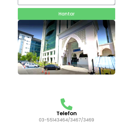
Hantar
Telefon
03-55143464/3467/3469