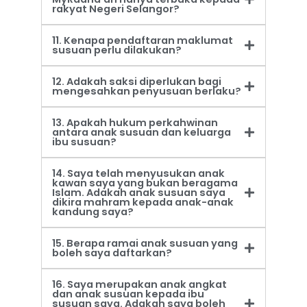
rakyat Negeri Selangor?
11. Kenapa pendaftaran maklumat
susuan perlu dilakukan?
12. Adakah saksi diperlukan bagi
mengesahkan penyusuan berlaku?
13. Apakah hukum perkahwinan
antara anak susuan dan keluarga
ibu susuan?
14. Saya telah menyusukan anak
kawan saya yang bukan beragama
Islam. Adakah anak susuan saya
dikira mahram kepada anak-anak
kandung saya?
15. Berapa ramai anak susuan yang
boleh saya daftarkan?
16. Saya merupakan anak angkat
dan anak susuan kepada ibu
susuan saya. Adakah saya boleh