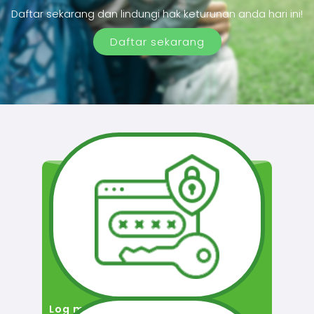
Daftar sekarang dan lindungi hak keturunan anda hari ini!
Daftar sekarang
Log masuk