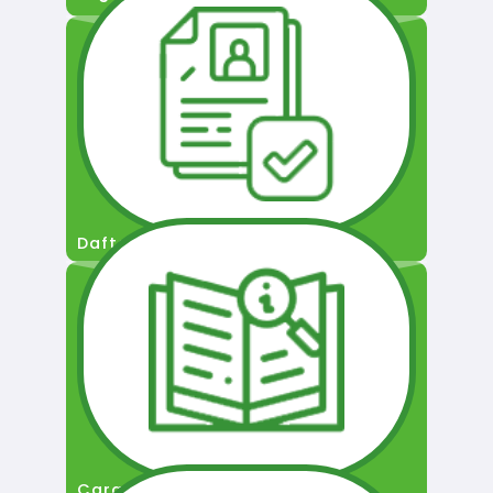
Daftar Pengguna
Cara Permohonan