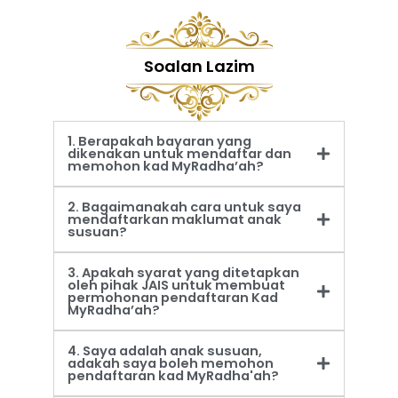
Soalan Lazim
1. Berapakah bayaran yang
dikenakan untuk mendaftar dan
memohon kad MyRadha’ah?
2. Bagaimanakah cara untuk saya
mendaftarkan maklumat anak
susuan?
3. Apakah syarat yang ditetapkan
oleh pihak JAIS untuk membuat
permohonan pendaftaran Kad
MyRadha’ah?
4. Saya adalah anak susuan,
adakah saya boleh memohon
pendaftaran kad MyRadha'ah?