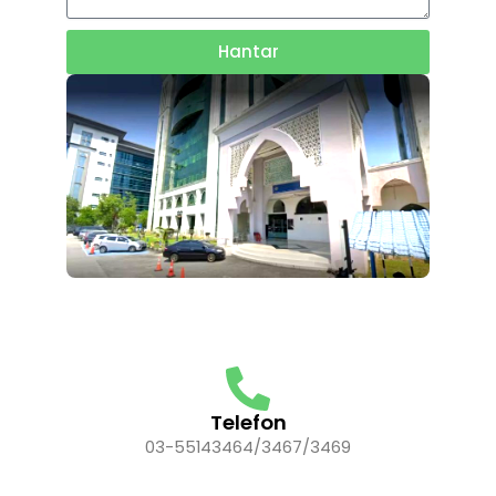
Hantar
Telefon
03-55143464/3467/3469