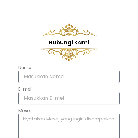
Hubungi Kami
Nama
E-mel
Mesej