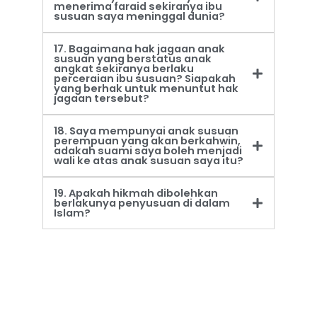
menerima faraid sekiranya ibu
susuan saya meninggal dunia?
17. Bagaimana hak jagaan anak
susuan yang berstatus anak
angkat sekiranya berlaku
perceraian ibu susuan? Siapakah
yang berhak untuk menuntut hak
jagaan tersebut?
18. Saya mempunyai anak susuan
perempuan yang akan berkahwin,
adakah suami saya boleh menjadi
wali ke atas anak susuan saya itu?
19. Apakah hikmah dibolehkan
berlakunya penyusuan di dalam
Islam?