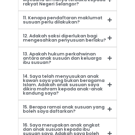
rakyat Negeri Selangor?
11. Kenapa pendaftaran maklumat
susuan perlu dilakukan?
12. Adakah saksi diperlukan bagi
mengesahkan penyusuan berlaku?
13. Apakah hukum perkahwinan
antara anak susuan dan keluarga
ibu susuan?
14. Saya telah menyusukan anak
kawan saya yang bukan beragama
Islam. Adakah anak susuan saya
dikira mahram kepada anak-anak
kandung saya?
15. Berapa ramai anak susuan yang
boleh saya daftarkan?
16. Saya merupakan anak angkat
dan anak susuan kepada ibu
susuan saya. Adakah saya boleh