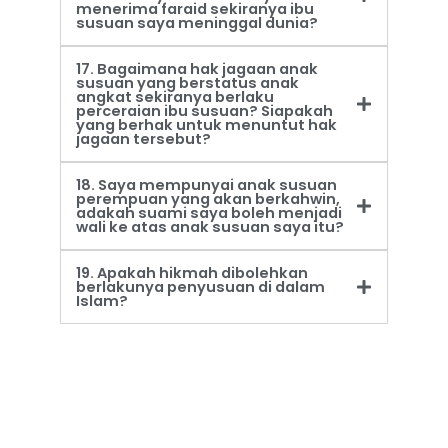
menerima faraid sekiranya ibu
susuan saya meninggal dunia?
17. Bagaimana hak jagaan anak
susuan yang berstatus anak
angkat sekiranya berlaku
perceraian ibu susuan? Siapakah
yang berhak untuk menuntut hak
jagaan tersebut?
18. Saya mempunyai anak susuan
perempuan yang akan berkahwin,
adakah suami saya boleh menjadi
wali ke atas anak susuan saya itu?
19. Apakah hikmah dibolehkan
berlakunya penyusuan di dalam
Islam?