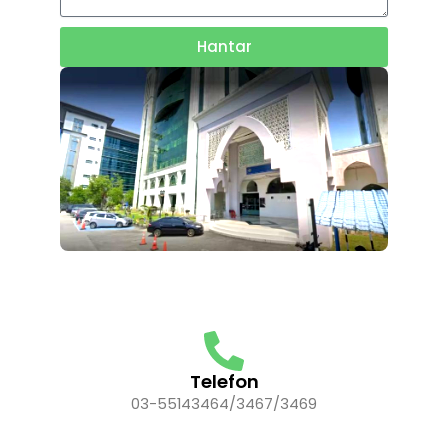
Hantar
Telefon
03-55143464/3467/3469