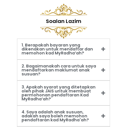
Soalan Lazim
1. Berapakah bayaran yang
dikenakan untuk mendaftar dan
memohon kad MyRadha’ah?
2. Bagaimanakah cara untuk saya
mendaftarkan maklumat anak
susuan?
3. Apakah syarat yang ditetapkan
oleh pihak JAIS untuk membuat
permohonan pendaftaran Kad
MyRadha’ah?
4. Saya adalah anak susuan,
adakah saya boleh memohon
pendaftaran kad MyRadha'ah?