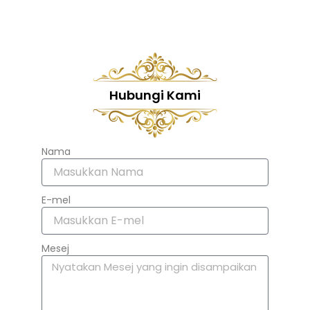
Hubungi Kami
Nama
E-mel
Mesej