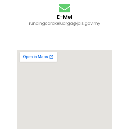
E-Mel
rundingcarakeluarga@jais.gov.my