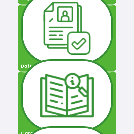
Daftar Pengguna
Cara Permohonan