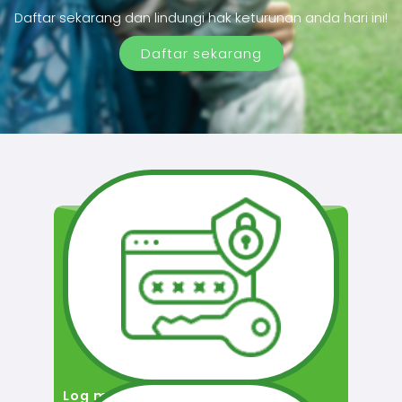
Daftar sekarang dan lindungi hak keturunan anda hari ini!
Daftar sekarang
Log masuk