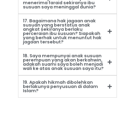
menerima faraid sekiranya ibu
susuan saya meninggal dunia?
17. Bagaimana hak jagaan anak
susuan yang berstatus anak
angkat sekiranya berlaku
perceraian ibu susuan? Siapakah
yang berhak untuk menuntut hak
jagaan tersebut?
18. Saya mempunyai anak susuan
perempuan yang akan berkahwin,
adakah suami saya boleh menjadi
wali ke atas anak susuan saya itu?
19. Apakah hikmah dibolehkan
berlakunya penyusuan di dalam
Islam?