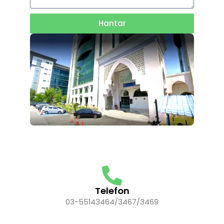
Hantar
Telefon
03-55143464/3467/3469