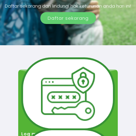
Daftar sekarang dan lindungi hak keturunan anda hari ini!
Daftar sekarang
Log masuk