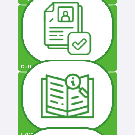
Daftar Pengguna
Cara Permohonan