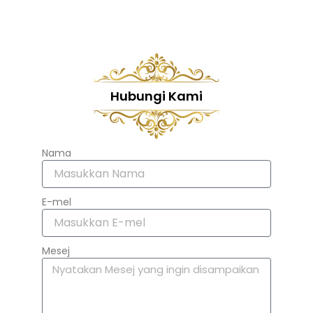
Hubungi Kami
Nama
E-mel
Mesej