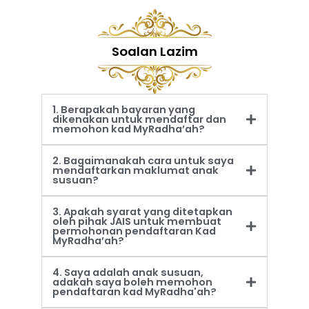
Soalan Lazim
1. Berapakah bayaran yang
dikenakan untuk mendaftar dan
memohon kad MyRadha’ah?
2. Bagaimanakah cara untuk saya
mendaftarkan maklumat anak
susuan?
3. Apakah syarat yang ditetapkan
oleh pihak JAIS untuk membuat
permohonan pendaftaran Kad
MyRadha’ah?
4. Saya adalah anak susuan,
adakah saya boleh memohon
pendaftaran kad MyRadha'ah?