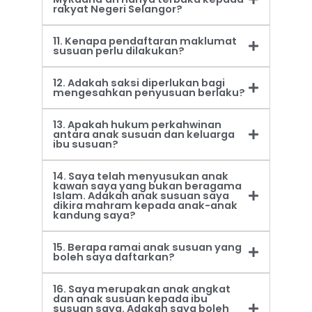
rakyat Negeri Selangor?
11. Kenapa pendaftaran maklumat
susuan perlu dilakukan?
12. Adakah saksi diperlukan bagi
mengesahkan penyusuan berlaku?
13. Apakah hukum perkahwinan
antara anak susuan dan keluarga
ibu susuan?
14. Saya telah menyusukan anak
kawan saya yang bukan beragama
Islam. Adakah anak susuan saya
dikira mahram kepada anak-anak
kandung saya?
15. Berapa ramai anak susuan yang
boleh saya daftarkan?
16. Saya merupakan anak angkat
dan anak susuan kepada ibu
susuan saya. Adakah saya boleh