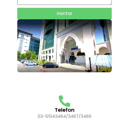
Hantar
Telefon
03-55143464/3467/3469