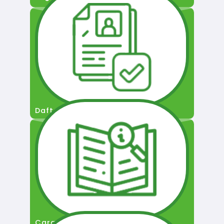
Daftar Pengguna
Cara Permohonan