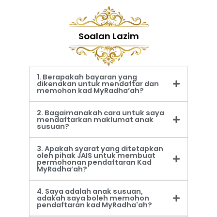
Soalan Lazim
1. Berapakah bayaran yang
dikenakan untuk mendaftar dan
memohon kad MyRadha’ah?
2. Bagaimanakah cara untuk saya
mendaftarkan maklumat anak
susuan?
3. Apakah syarat yang ditetapkan
oleh pihak JAIS untuk membuat
permohonan pendaftaran Kad
MyRadha’ah?
4. Saya adalah anak susuan,
adakah saya boleh memohon
pendaftaran kad MyRadha'ah?