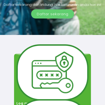
Daftar sekarang dan lindungi hak keturunan anda hari ini!
Daftar sekarang
Log masuk