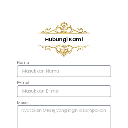
Hubungi Kami
Nama
E-mel
Mesej