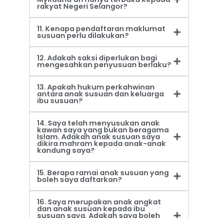
rakyat Negeri Selangor?
11. Kenapa pendaftaran maklumat
susuan perlu dilakukan?
12. Adakah saksi diperlukan bagi
mengesahkan penyusuan berlaku?
13. Apakah hukum perkahwinan
antara anak susuan dan keluarga
ibu susuan?
14. Saya telah menyusukan anak
kawan saya yang bukan beragama
Islam. Adakah anak susuan saya
dikira mahram kepada anak-anak
kandung saya?
15. Berapa ramai anak susuan yang
boleh saya daftarkan?
16. Saya merupakan anak angkat
dan anak susuan kepada ibu
susuan saya. Adakah saya boleh