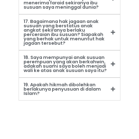
menerima faraid sekiranya ibu
susuan saya meninggal dunia?
17. Bagaimana hak jagaan anak
susuan yang berstatus anak
angkat sekiranya berlaku
perceraian ibu susuan? Siapakah
yang berhak untuk menuntut hak
jagaan tersebut?
18. Saya mempunyai anak susuan
perempuan yang akan berkahwin,
adakah suami saya boleh menjadi
wali ke atas anak susuan saya itu?
19. Apakah hikmah dibolehkan
berlakunya penyusuan di dalam
Islam?