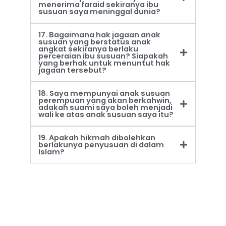
menerima faraid sekiranya ibu
susuan saya meninggal dunia?
17. Bagaimana hak jagaan anak
susuan yang berstatus anak
angkat sekiranya berlaku
perceraian ibu susuan? Siapakah
yang berhak untuk menuntut hak
jagaan tersebut?
18. Saya mempunyai anak susuan
perempuan yang akan berkahwin,
adakah suami saya boleh menjadi
wali ke atas anak susuan saya itu?
19. Apakah hikmah dibolehkan
berlakunya penyusuan di dalam
Islam?