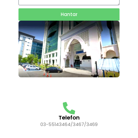
Hantar
Telefon
03-55143464/3467/3469