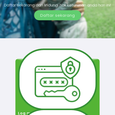
Daftar sekarang dan lindungi hak keturunan anda hari ini!
Daftar sekarang
Log masuk