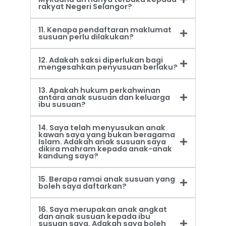
rakyat Negeri Selangor?
11. Kenapa pendaftaran maklumat
susuan perlu dilakukan?
12. Adakah saksi diperlukan bagi
mengesahkan penyusuan berlaku?
13. Apakah hukum perkahwinan
antara anak susuan dan keluarga
ibu susuan?
14. Saya telah menyusukan anak
kawan saya yang bukan beragama
Islam. Adakah anak susuan saya
dikira mahram kepada anak-anak
kandung saya?
15. Berapa ramai anak susuan yang
boleh saya daftarkan?
16. Saya merupakan anak angkat
dan anak susuan kepada ibu
susuan saya. Adakah saya boleh