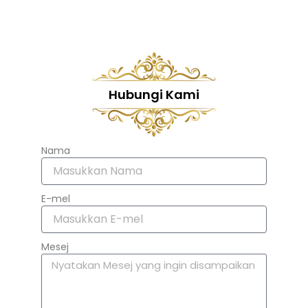
Hubungi Kami
Nama
E-mel
Mesej