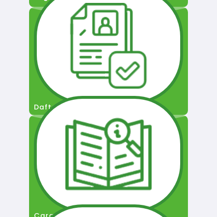
Daftar Pengguna
Cara Permohonan