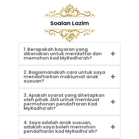
Soalan Lazim
1. Berapakah bayaran yang
dikenakan untuk mendaftar dan
memohon kad MyRadha’ah?
2. Bagaimanakah cara untuk saya
mendaftarkan maklumat anak
susuan?
3. Apakah syarat yang ditetapkan
oleh pihak JAIS untuk membuat
permohonan pendaftaran Kad
MyRadha’ah?
4. Saya adalah anak susuan,
adakah saya boleh memohon
pendaftaran kad MyRadha'ah?