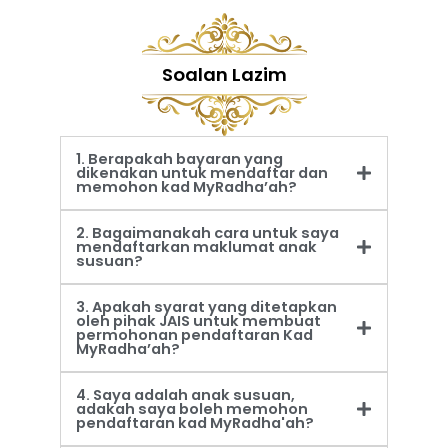
Soalan Lazim
1. Berapakah bayaran yang
dikenakan untuk mendaftar dan
memohon kad MyRadha’ah?
2. Bagaimanakah cara untuk saya
mendaftarkan maklumat anak
susuan?
3. Apakah syarat yang ditetapkan
oleh pihak JAIS untuk membuat
permohonan pendaftaran Kad
MyRadha’ah?
4. Saya adalah anak susuan,
adakah saya boleh memohon
pendaftaran kad MyRadha'ah?