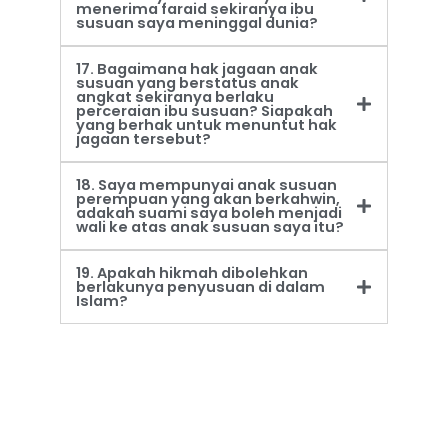
menerima faraid sekiranya ibu
susuan saya meninggal dunia?
17. Bagaimana hak jagaan anak
susuan yang berstatus anak
angkat sekiranya berlaku
perceraian ibu susuan? Siapakah
yang berhak untuk menuntut hak
jagaan tersebut?
18. Saya mempunyai anak susuan
perempuan yang akan berkahwin,
adakah suami saya boleh menjadi
wali ke atas anak susuan saya itu?
19. Apakah hikmah dibolehkan
berlakunya penyusuan di dalam
Islam?