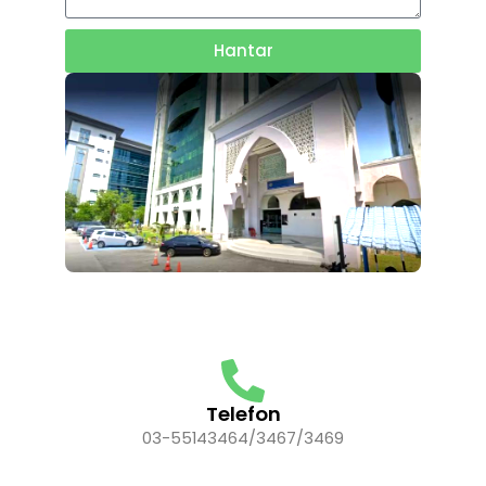
Hantar
Telefon
03-55143464/3467/3469