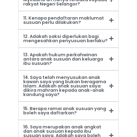
rakyat Negeri Selangor?
11. Kenapa pendaftaran maklumat
susuan perlu dilakukan?
12. Adakah saksi diperlukan bagi
mengesahkan penyusuan berlaku?
13. Apakah hukum perkahwinan
antara anak susuan dan keluarga
ibu susuan?
14. Saya telah menyusukan anak
kawan saya yang bukan beragama
Islam. Adakah anak susuan saya
dikira mahram kepada anak-anak
kandung saya?
15. Berapa ramai anak susuan yang
boleh saya daftarkan?
16. Saya merupakan anak angkat
dan anak susuan kepada ibu
susuan saya. Adakah saya boleh