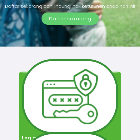
Daftar sekarang dan lindungi hak keturunan anda hari ini!
Daftar sekarang
Log masuk