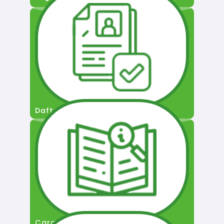
Daftar Pengguna
Cara Permohonan