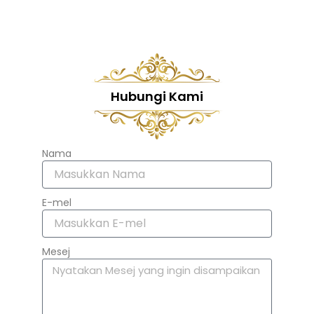
Hubungi Kami
Nama
E-mel
Mesej