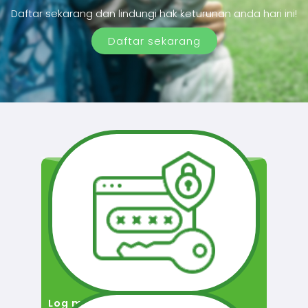
Daftar sekarang dan lindungi hak keturunan anda hari ini!
Daftar sekarang
Log masuk