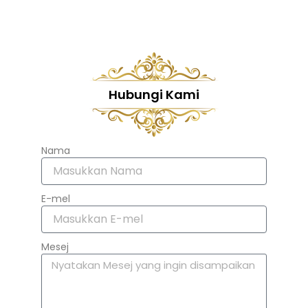
Hubungi Kami
Nama
E-mel
Mesej