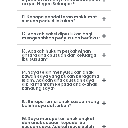
rakyat Negeri Selangor?
11. Kenapa pendaftaran maklumat
susuan perlu dilakukan?
12. Adakah saksi diperlukan bagi
mengesahkan penyusuan berlaku?
13. Apakah hukum perkahwinan
antara anak susuan dan keluarga
ibu susuan?
14. Saya telah menyusukan anak
kawan saya yang bukan beragama
Islam. Adakah anak susuan saya
dikira mahram kepada anak-anak
kandung saya?
15. Berapa ramai anak susuan yang
boleh saya daftarkan?
16. Saya merupakan anak angkat
dan anak susuan kepada ibu
susuan saya. Adakah saya boleh