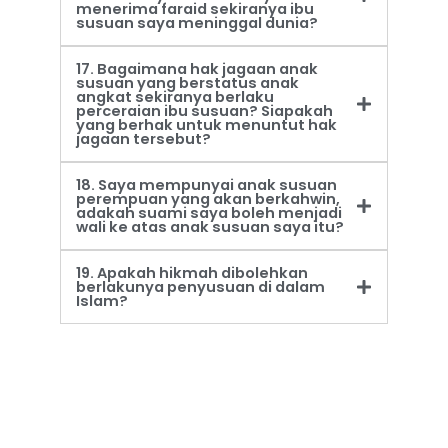
menerima faraid sekiranya ibu
susuan saya meninggal dunia?
17. Bagaimana hak jagaan anak
susuan yang berstatus anak
angkat sekiranya berlaku
perceraian ibu susuan? Siapakah
yang berhak untuk menuntut hak
jagaan tersebut?
18. Saya mempunyai anak susuan
perempuan yang akan berkahwin,
adakah suami saya boleh menjadi
wali ke atas anak susuan saya itu?
19. Apakah hikmah dibolehkan
berlakunya penyusuan di dalam
Islam?