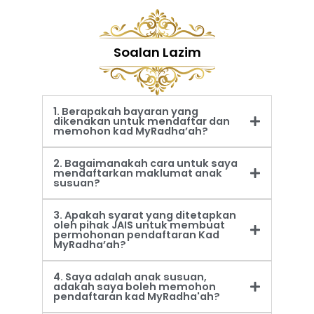
Soalan Lazim
1. Berapakah bayaran yang
dikenakan untuk mendaftar dan
memohon kad MyRadha’ah?
2. Bagaimanakah cara untuk saya
mendaftarkan maklumat anak
susuan?
3. Apakah syarat yang ditetapkan
oleh pihak JAIS untuk membuat
permohonan pendaftaran Kad
MyRadha’ah?
4. Saya adalah anak susuan,
adakah saya boleh memohon
pendaftaran kad MyRadha'ah?