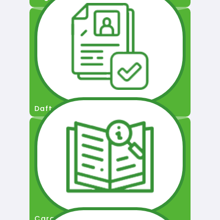
Daftar Pengguna
Cara Permohonan