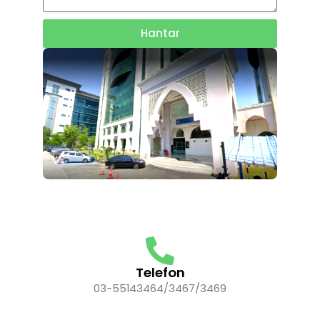
Hantar
Telefon
03-55143464/3467/3469