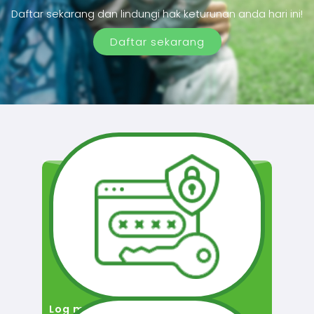
Daftar sekarang dan lindungi hak keturunan anda hari ini!
Daftar sekarang
Log masuk