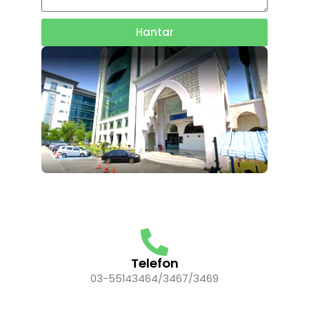
Hantar
Telefon
03-55143464/3467/3469