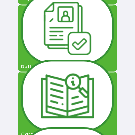
Daftar Pengguna
Cara Permohonan