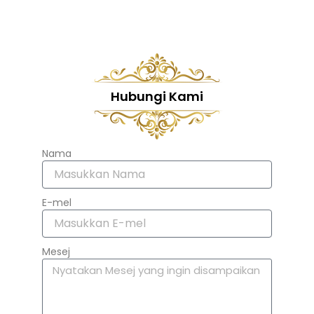
Hubungi Kami
Nama
E-mel
Mesej