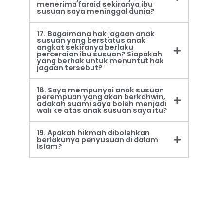
menerima faraid sekiranya ibu
susuan saya meninggal dunia?
17. Bagaimana hak jagaan anak
susuan yang berstatus anak
angkat sekiranya berlaku
perceraian ibu susuan? Siapakah
yang berhak untuk menuntut hak
jagaan tersebut?
18. Saya mempunyai anak susuan
perempuan yang akan berkahwin,
adakah suami saya boleh menjadi
wali ke atas anak susuan saya itu?
19. Apakah hikmah dibolehkan
berlakunya penyusuan di dalam
Islam?