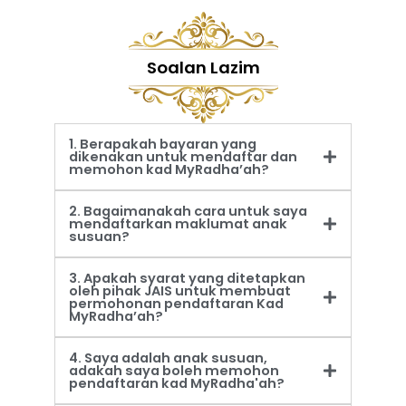
Soalan Lazim
1. Berapakah bayaran yang
dikenakan untuk mendaftar dan
memohon kad MyRadha’ah?
2. Bagaimanakah cara untuk saya
mendaftarkan maklumat anak
susuan?
3. Apakah syarat yang ditetapkan
oleh pihak JAIS untuk membuat
permohonan pendaftaran Kad
MyRadha’ah?
4. Saya adalah anak susuan,
adakah saya boleh memohon
pendaftaran kad MyRadha'ah?