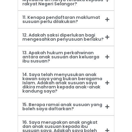
rakyat Negeri Selangor?
11. Kenapa pendaftaran maklumat
susuan perlu dilakukan?
12. Adakah saksi diperlukan bagi
mengesahkan penyusuan berlaku?
13. Apakah hukum perkahwinan
antara anak susuan dan keluarga
ibu susuan?
14. Saya telah menyusukan anak
kawan saya yang bukan beragama
Islam. Adakah anak susuan saya
dikira mahram kepada anak-anak
kandung saya?
15. Berapa ramai anak susuan yang
boleh saya daftarkan?
16. Saya merupakan anak angkat
dan anak susuan kepada ibu
susuan saya. Adakah saya boleh