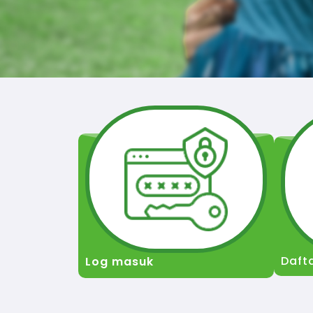
Daft
Log masuk