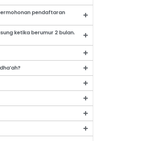
t permohonan pendaftaran
sung ketika berumur 2 bulan.
dha’ah?