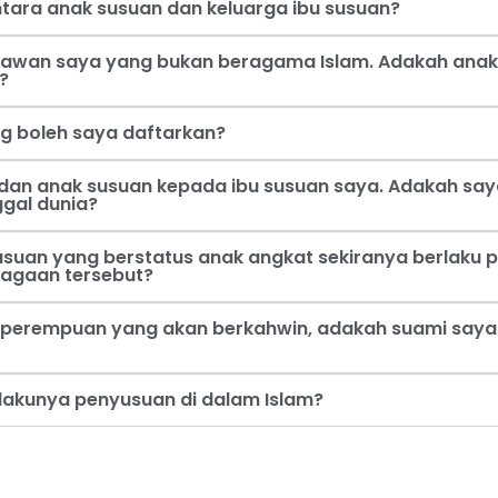
tara anak susuan dan keluarga ibu susuan?
 kawan saya yang bukan beragama Islam. Adakah anak
?
ng boleh saya daftarkan?
dan anak susuan kepada ibu susuan saya. Adakah say
ggal dunia?
usuan yang berstatus anak angkat sekiranya berlaku p
jagaan tersebut?
perempuan yang akan berkahwin, adakah suami saya b
rlakunya penyusuan di dalam Islam?