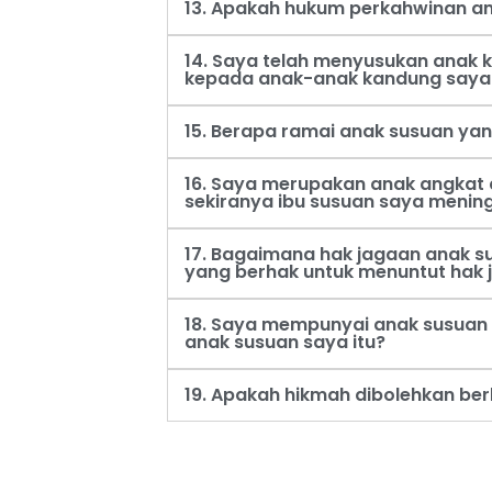
13. Apakah hukum perkahwinan an
14. Saya telah menyusukan anak
kepada anak-anak kandung saya
15. Berapa ramai anak susuan ya
16. Saya merupakan anak angkat 
sekiranya ibu susuan saya menin
17. Bagaimana hak jagaan anak s
yang berhak untuk menuntut hak 
18. Saya mempunyai anak susuan 
anak susuan saya itu?
19. Apakah hikmah dibolehkan be