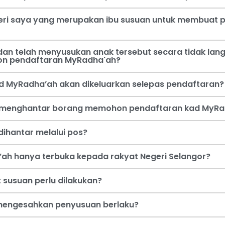
steri saya yang merupakan ibu susuan untuk membua
an telah menyusukan anak tersebut secara tidak lang
on pendaftaran MyRadha'ah?
d MyRadha’ah akan dikeluarkan selepas pendaftaran?
a menghantar borang memohon pendaftaran kad MyRa
ihantar melalui pos?
ah hanya terbuka kepada rakyat Negeri Selangor?
 susuan perlu dilakukan?
i mengesahkan penyusuan berlaku?