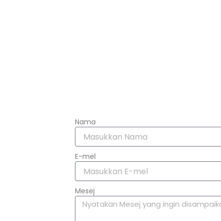
Nama
E-mel
Mesej