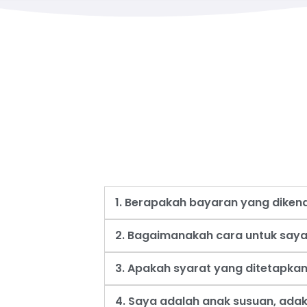
1. Berapakah bayaran yang dike
2. Bagaimanakah cara untuk say
3. Apakah syarat yang ditetapk
4. Saya adalah anak susuan, ad