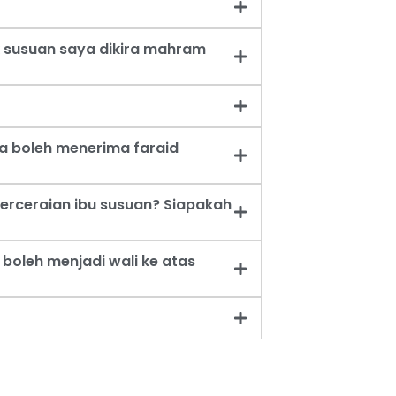
 susuan saya dikira mahram
a boleh menerima faraid
erceraian ibu susuan? Siapakah
oleh menjadi wali ke atas