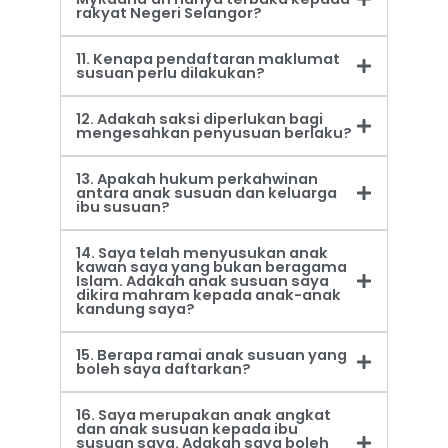
rakyat Negeri Selangor?
11. Kenapa pendaftaran maklumat
susuan perlu dilakukan?
12. Adakah saksi diperlukan bagi
mengesahkan penyusuan berlaku?
13. Apakah hukum perkahwinan
antara anak susuan dan keluarga
ibu susuan?
14. Saya telah menyusukan anak
kawan saya yang bukan beragama
Islam. Adakah anak susuan saya
dikira mahram kepada anak-anak
kandung saya?
15. Berapa ramai anak susuan yang
boleh saya daftarkan?
16. Saya merupakan anak angkat
dan anak susuan kepada ibu
susuan saya. Adakah saya boleh