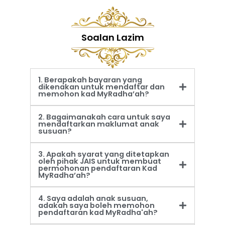
Soalan Lazim
1. Berapakah bayaran yang
dikenakan untuk mendaftar dan
memohon kad MyRadha’ah?
2. Bagaimanakah cara untuk saya
mendaftarkan maklumat anak
susuan?
3. Apakah syarat yang ditetapkan
oleh pihak JAIS untuk membuat
permohonan pendaftaran Kad
MyRadha’ah?
4. Saya adalah anak susuan,
adakah saya boleh memohon
pendaftaran kad MyRadha'ah?