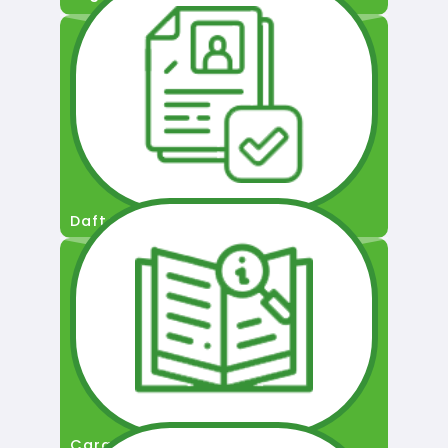
Daftar Pengguna
Cara Permohonan