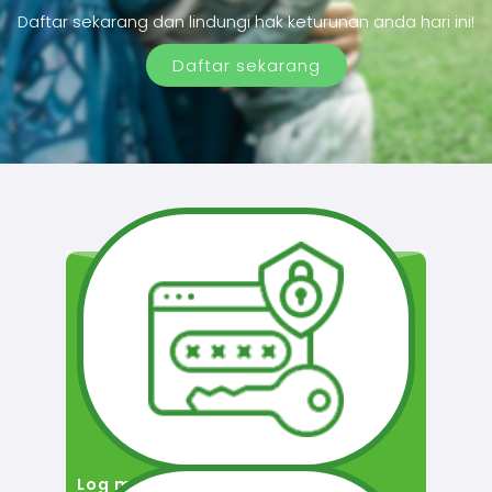
Daftar sekarang dan lindungi hak keturunan anda hari ini!
Daftar sekarang
Log masuk