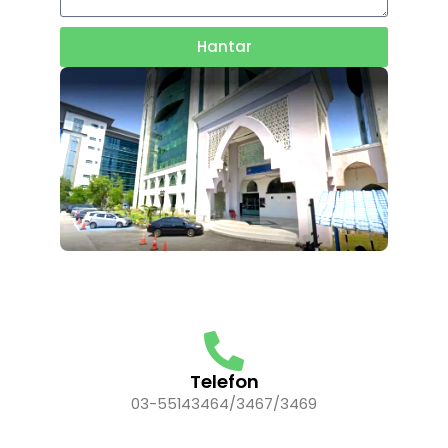
Hantar
Telefon
03-55143464/3467/3469