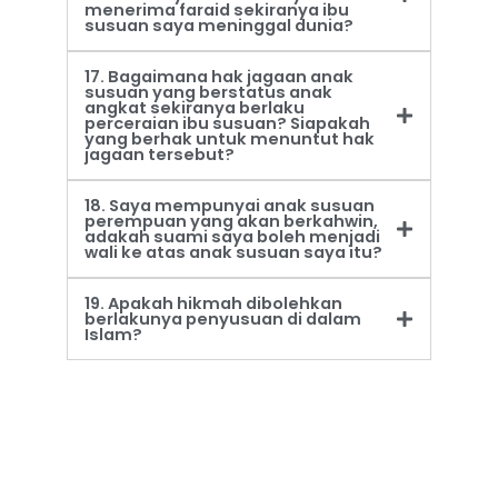
menerima faraid sekiranya ibu
susuan saya meninggal dunia?
17. Bagaimana hak jagaan anak
susuan yang berstatus anak
angkat sekiranya berlaku
perceraian ibu susuan? Siapakah
yang berhak untuk menuntut hak
jagaan tersebut?
18. Saya mempunyai anak susuan
perempuan yang akan berkahwin,
adakah suami saya boleh menjadi
wali ke atas anak susuan saya itu?
19. Apakah hikmah dibolehkan
berlakunya penyusuan di dalam
Islam?