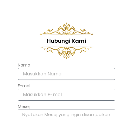
Hubungi Kami
Nama
E-mel
Mesej