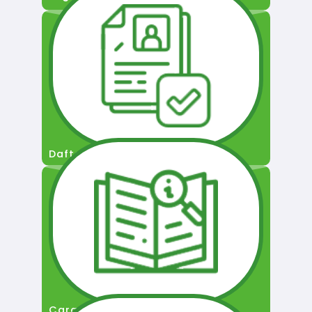
Daftar Pengguna
Cara Permohonan