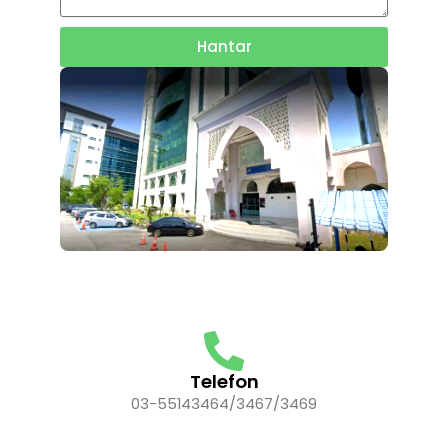
Hantar
Telefon
03-55143464/3467/3469