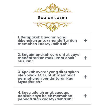
Soalan Lazim
1. Berapakah bayaran yang
dikenakan untuk mendaftar dan
memohon kad MyRadha’ah?
2. Bagaimanakah cara untuk saya
mendaftarkan maklumat anak
susuan?
3. Apakah syarat yang ditetapkan
oleh pihak JAIS untuk membuat
permohonan pendaftaran Kad
MyRadha’ah?
4. Saya adalah anak susuan,
adakah saya boleh memohon
pendaftaran kad MyRadha'ah?