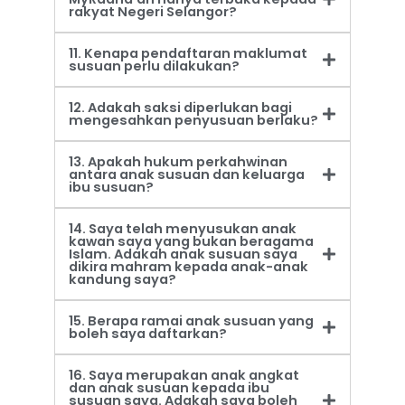
rakyat Negeri Selangor?
11. Kenapa pendaftaran maklumat
susuan perlu dilakukan?
12. Adakah saksi diperlukan bagi
mengesahkan penyusuan berlaku?
13. Apakah hukum perkahwinan
antara anak susuan dan keluarga
ibu susuan?
14. Saya telah menyusukan anak
kawan saya yang bukan beragama
Islam. Adakah anak susuan saya
dikira mahram kepada anak-anak
kandung saya?
15. Berapa ramai anak susuan yang
boleh saya daftarkan?
16. Saya merupakan anak angkat
dan anak susuan kepada ibu
susuan saya. Adakah saya boleh