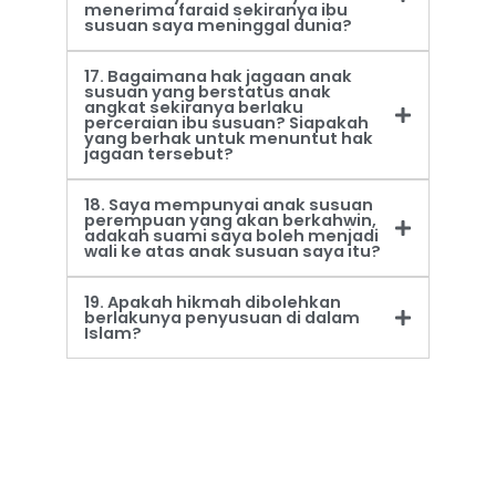
menerima faraid sekiranya ibu
susuan saya meninggal dunia?
17. Bagaimana hak jagaan anak
susuan yang berstatus anak
angkat sekiranya berlaku
perceraian ibu susuan? Siapakah
yang berhak untuk menuntut hak
jagaan tersebut?
18. Saya mempunyai anak susuan
perempuan yang akan berkahwin,
adakah suami saya boleh menjadi
wali ke atas anak susuan saya itu?
19. Apakah hikmah dibolehkan
berlakunya penyusuan di dalam
Islam?