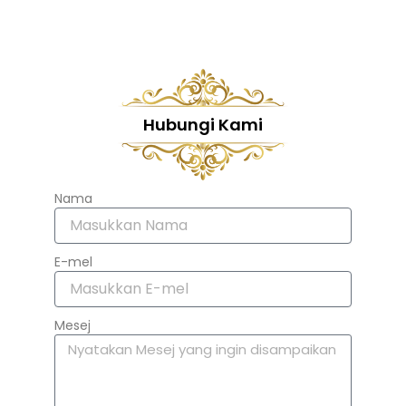
Hubungi Kami
Nama
E-mel
Mesej