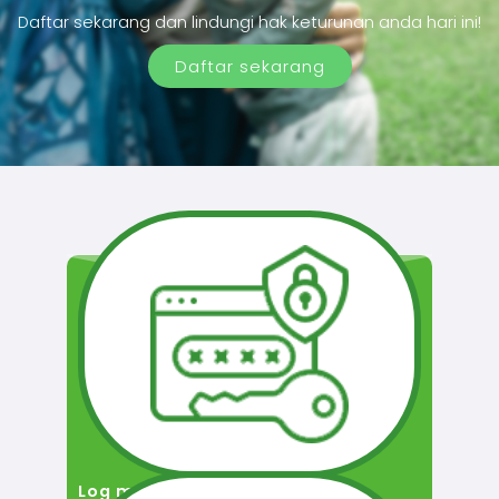
Daftar sekarang dan lindungi hak keturunan anda hari ini!
Daftar sekarang
Log masuk