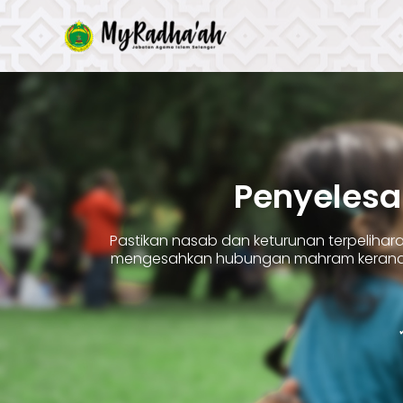
Skip
to
content
Penyelesa
Pastikan nasab dan keturunan terpelih
mengesahkan hubungan mahram kerana 