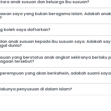
tara anak susuan dan keluarga ibu susuan?
 kawan saya yang bukan beragama Islam. Adakah anak
?
ng boleh saya daftarkan?
dan anak susuan kepada ibu susuan saya. Adakah say
ggal dunia?
usuan yang berstatus anak angkat sekiranya berlaku p
jagaan tersebut?
perempuan yang akan berkahwin, adakah suami saya b
rlakunya penyusuan di dalam Islam?