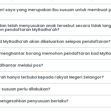
steri saya yang merupakan ibu susuan untuk membua
an telah menyusukan anak tersebut secara tidak lang
on pendaftaran MyRadha'ah?
d MyRadha’ah akan dikeluarkan selepas pendaftaran?
a menghantar borang memohon pendaftaran kad MyRa
ihantar melalui pos?
ah hanya terbuka kepada rakyat Negeri Selangor?
 susuan perlu dilakukan?
i mengesahkan penyusuan berlaku?