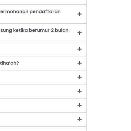
t permohonan pendaftaran
sung ketika berumur 2 bulan.
dha’ah?