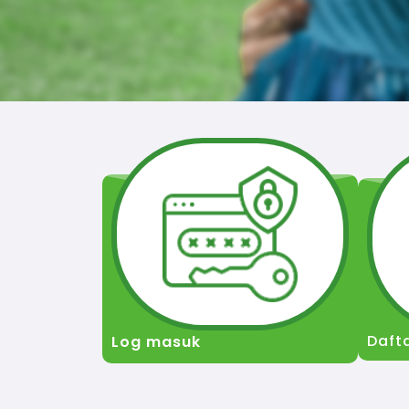
Daft
Log masuk