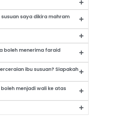
 susuan saya dikira mahram
a boleh menerima faraid
erceraian ibu susuan? Siapakah
oleh menjadi wali ke atas