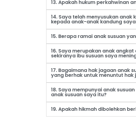
13. Apakah hukum perkahwinan an
14. Saya telah menyusukan anak
kepada anak-anak kandung saya
15. Berapa ramai anak susuan ya
16. Saya merupakan anak angkat 
sekiranya ibu susuan saya menin
17. Bagaimana hak jagaan anak s
yang berhak untuk menuntut hak 
18. Saya mempunyai anak susuan 
anak susuan saya itu?
19. Apakah hikmah dibolehkan be