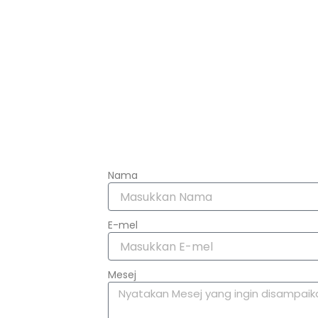
Nama
E-mel
Mesej