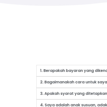
1. Berapakah bayaran yang dike
2. Bagaimanakah cara untuk say
3. Apakah syarat yang ditetapk
4. Saya adalah anak susuan, ad