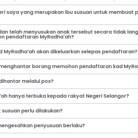
steri saya yang merupakan ibu susuan untuk membua
an telah menyusukan anak tersebut secara tidak lang
on pendaftaran MyRadha'ah?
d MyRadha’ah akan dikeluarkan selepas pendaftaran?
a menghantar borang memohon pendaftaran kad MyRa
ihantar melalui pos?
ah hanya terbuka kepada rakyat Negeri Selangor?
 susuan perlu dilakukan?
i mengesahkan penyusuan berlaku?