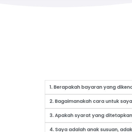
1. Berapakah bayaran yang dike
2. Bagaimanakah cara untuk say
3. Apakah syarat yang ditetapk
4. Saya adalah anak susuan, ad