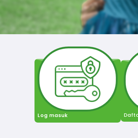
Daft
Log masuk