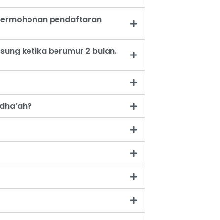
t permohonan pendaftaran
sung ketika berumur 2 bulan.
dha’ah?