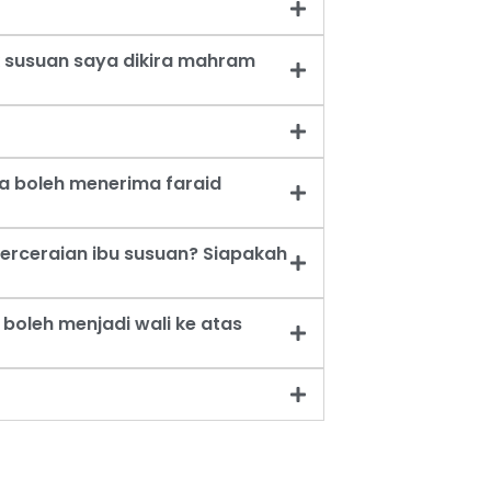
 susuan saya dikira mahram
a boleh menerima faraid
erceraian ibu susuan? Siapakah
oleh menjadi wali ke atas