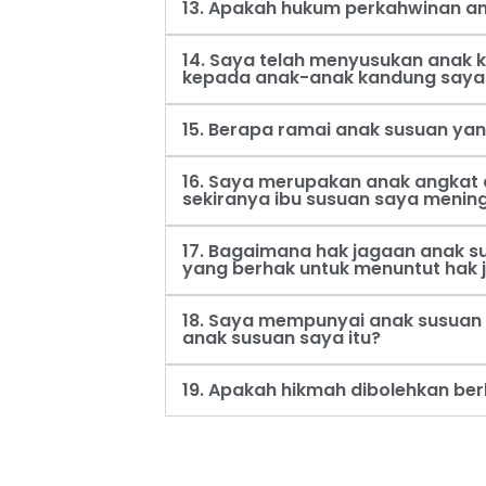
13. Apakah hukum perkahwinan an
14. Saya telah menyusukan anak
kepada anak-anak kandung saya
15. Berapa ramai anak susuan ya
16. Saya merupakan anak angkat 
sekiranya ibu susuan saya menin
17. Bagaimana hak jagaan anak s
yang berhak untuk menuntut hak 
18. Saya mempunyai anak susuan 
anak susuan saya itu?
19. Apakah hikmah dibolehkan be