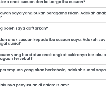
tara anak susuan dan keluarga ibu susuan?
 kawan saya yang bukan beragama Islam. Adakah anak
?
ng boleh saya daftarkan?
dan anak susuan kepada ibu susuan saya. Adakah say
ggal dunia?
usuan yang berstatus anak angkat sekiranya berlaku p
jagaan tersebut?
perempuan yang akan berkahwin, adakah suami saya b
rlakunya penyusuan di dalam Islam?