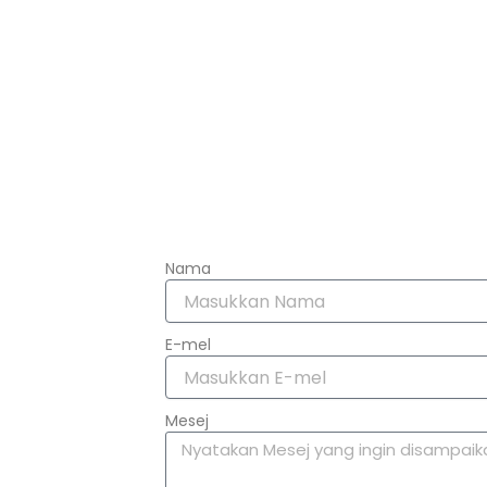
Nama
E-mel
Mesej