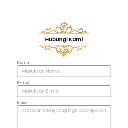
Hubungi Kami
Nama
E-mel
Mesej