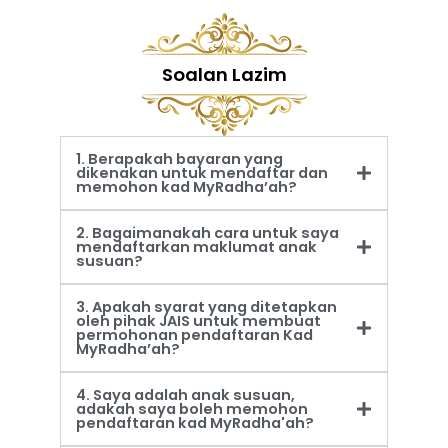
Soalan Lazim
1. Berapakah bayaran yang
dikenakan untuk mendaftar dan
memohon kad MyRadha’ah?
2. Bagaimanakah cara untuk saya
mendaftarkan maklumat anak
susuan?
3. Apakah syarat yang ditetapkan
oleh pihak JAIS untuk membuat
permohonan pendaftaran Kad
MyRadha’ah?
4. Saya adalah anak susuan,
adakah saya boleh memohon
pendaftaran kad MyRadha'ah?