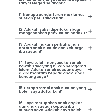
rakyat Negeri Selangor?
11. Kenapa pendaftaran maklumat
susuan perlu dilakukan?
12. Adakah saksi diperlukan bagi
mengesahkan penyusuan berlaku?
13. Apakah hukum perkahwinan
antara anak susuan dan keluarga
ibu susuan?
14. Saya telah menyusukan anak
kawan saya yang bukan beragama
Islam. Adakah anak susuan saya
dikira mahram kepada anak-anak
kandung saya?
15. Berapa ramai anak susuan yang
boleh saya daftarkan?
16. Saya merupakan anak angkat
dan anak susuan kepada ibu
susuan saya. Adakah saya boleh