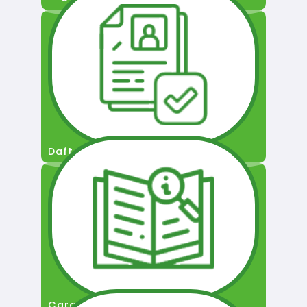
Daftar Pengguna
Cara Permohonan