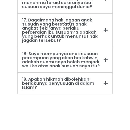
menerima faraid sekiranya ibu
susuan saya meninggal dunia?
17. Bagaimana hak jagaan anak
susuan yang berstatus anak
angkat sekiranya berlaku
perceraian ibu susuan? Siapakah
yang berhak untuk menuntut hak
jagaan tersebut?
18. Saya mempunyai anak susuan
perempuan yang akan berkahwin,
adakah suami saya boleh menjadi
wali ke atas anak susuan saya itu?
19. Apakah hikmah dibolehkan
berlakunya penyusuan di dalam
Islam?