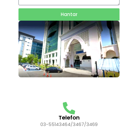
Hantar
Telefon
03-55143464/3467/3469