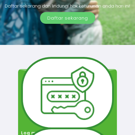
Daftar sekarang dan lindungi hak keturunan anda hari ini!
Daftar sekarang
Log masuk