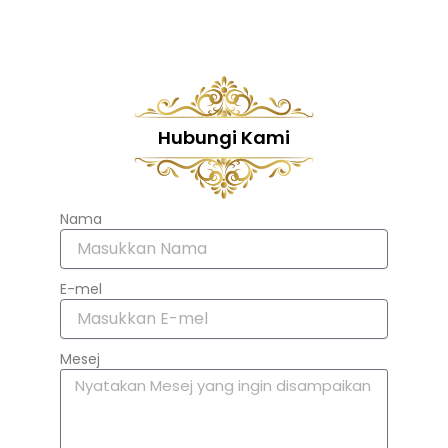
Hubungi Kami
Nama
E-mel
Mesej