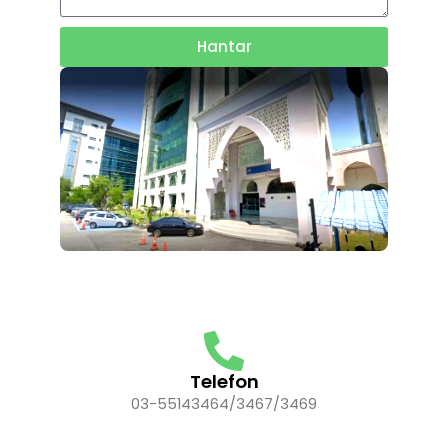
Hantar
Telefon
03-55143464/3467/3469