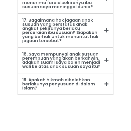
menerima faraid sekiranya ibu
susuan saya meninggal dunia?
17. Bagaimana hak jagaan anak
susuan yang berstatus anak
angkat sekiranya berlaku
perceraian ibu susuan? Siapakah
yang berhak untuk menuntut hak
jagaan tersebut?
18. Saya mempunyai anak susuan
perempuan yang akan berkahwin,
adakah suami saya boleh menjadi
wali ke atas anak susuan saya itu?
19. Apakah hikmah dibolehkan
berlakunya penyusuan di dalam
Islam?