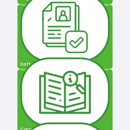
Daftar Pengguna
Cara Permohonan