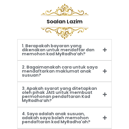
Soalan Lazim
1. Berapakah bayaran yang
dikenakan untuk mendaftar dan
memohon kad MyRadha’ah?
2. Bagaimanakah cara untuk saya
mendaftarkan maklumat anak
susuan?
3. Apakah syarat yang ditetapkan
oleh pihak JAIS untuk membuat
permohonan pendaftaran Kad
MyRadha’ah?
4. Saya adalah anak susuan,
adakah saya boleh memohon
pendaftaran kad MyRadha'ah?