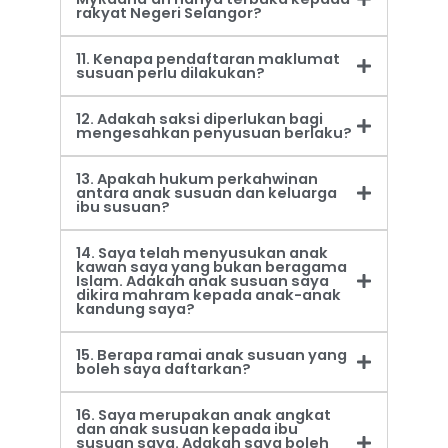
rakyat Negeri Selangor?
11. Kenapa pendaftaran maklumat
susuan perlu dilakukan?
12. Adakah saksi diperlukan bagi
mengesahkan penyusuan berlaku?
13. Apakah hukum perkahwinan
antara anak susuan dan keluarga
ibu susuan?
14. Saya telah menyusukan anak
kawan saya yang bukan beragama
Islam. Adakah anak susuan saya
dikira mahram kepada anak-anak
kandung saya?
15. Berapa ramai anak susuan yang
boleh saya daftarkan?
16. Saya merupakan anak angkat
dan anak susuan kepada ibu
susuan saya. Adakah saya boleh