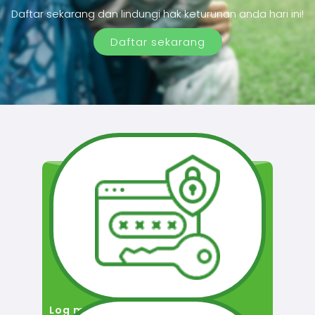
Daftar sekarang dan lindungi hak keturunan anda hari ini!
Daftar sekarang
Log masuk