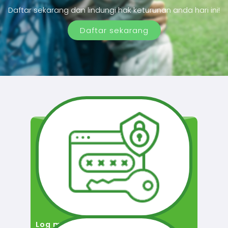
Daftar sekarang dan lindungi hak keturunan anda hari ini!
Daftar sekarang
Log masuk