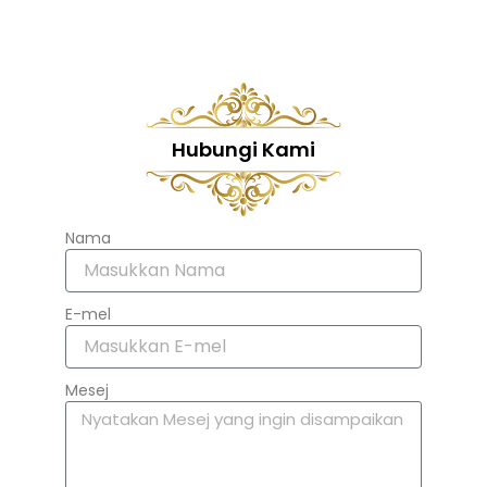
Hubungi Kami
Nama
E-mel
Mesej