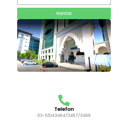
Hantar
Telefon
03-55143464/3467/3469