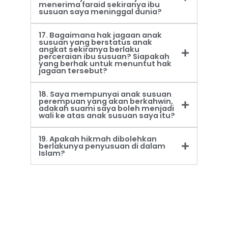
menerima faraid sekiranya ibu
susuan saya meninggal dunia?
17. Bagaimana hak jagaan anak
susuan yang berstatus anak
angkat sekiranya berlaku
perceraian ibu susuan? Siapakah
yang berhak untuk menuntut hak
jagaan tersebut?
18. Saya mempunyai anak susuan
perempuan yang akan berkahwin,
adakah suami saya boleh menjadi
wali ke atas anak susuan saya itu?
19. Apakah hikmah dibolehkan
berlakunya penyusuan di dalam
Islam?