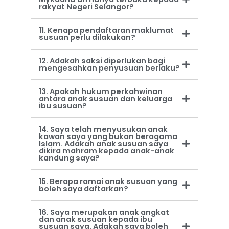
rakyat Negeri Selangor?
11. Kenapa pendaftaran maklumat
susuan perlu dilakukan?
12. Adakah saksi diperlukan bagi
mengesahkan penyusuan berlaku?
13. Apakah hukum perkahwinan
antara anak susuan dan keluarga
ibu susuan?
14. Saya telah menyusukan anak
kawan saya yang bukan beragama
Islam. Adakah anak susuan saya
dikira mahram kepada anak-anak
kandung saya?
15. Berapa ramai anak susuan yang
boleh saya daftarkan?
16. Saya merupakan anak angkat
dan anak susuan kepada ibu
susuan saya. Adakah saya boleh