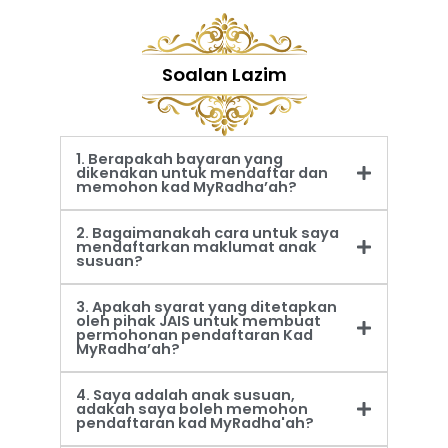
Soalan Lazim
1. Berapakah bayaran yang
dikenakan untuk mendaftar dan
memohon kad MyRadha’ah?
2. Bagaimanakah cara untuk saya
mendaftarkan maklumat anak
susuan?
3. Apakah syarat yang ditetapkan
oleh pihak JAIS untuk membuat
permohonan pendaftaran Kad
MyRadha’ah?
4. Saya adalah anak susuan,
adakah saya boleh memohon
pendaftaran kad MyRadha'ah?