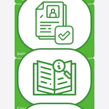
Daftar Pengguna
Cara Permohonan