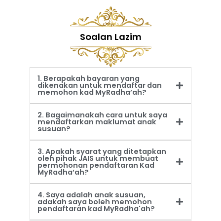
Soalan Lazim
1. Berapakah bayaran yang
dikenakan untuk mendaftar dan
memohon kad MyRadha’ah?
2. Bagaimanakah cara untuk saya
mendaftarkan maklumat anak
susuan?
3. Apakah syarat yang ditetapkan
oleh pihak JAIS untuk membuat
permohonan pendaftaran Kad
MyRadha’ah?
4. Saya adalah anak susuan,
adakah saya boleh memohon
pendaftaran kad MyRadha'ah?