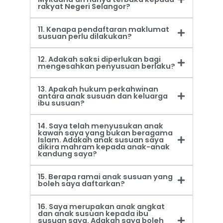
rakyat Negeri Selangor?
11. Kenapa pendaftaran maklumat
susuan perlu dilakukan?
12. Adakah saksi diperlukan bagi
mengesahkan penyusuan berlaku?
13. Apakah hukum perkahwinan
antara anak susuan dan keluarga
ibu susuan?
14. Saya telah menyusukan anak
kawan saya yang bukan beragama
Islam. Adakah anak susuan saya
dikira mahram kepada anak-anak
kandung saya?
15. Berapa ramai anak susuan yang
boleh saya daftarkan?
16. Saya merupakan anak angkat
dan anak susuan kepada ibu
susuan saya. Adakah saya boleh