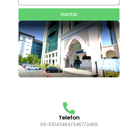
Hantar
Telefon
03-55143464/3467/3469