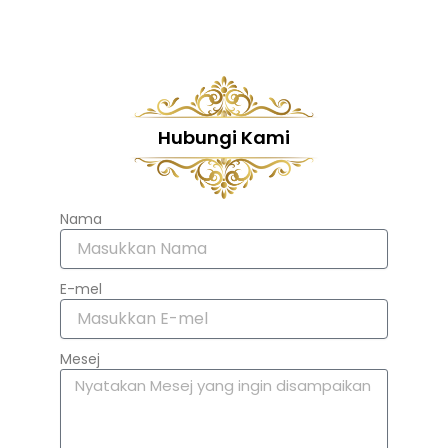
Hubungi Kami
Nama
E-mel
Mesej