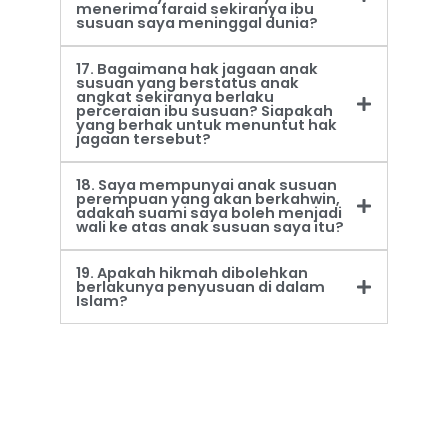
menerima faraid sekiranya ibu
susuan saya meninggal dunia?
17. Bagaimana hak jagaan anak
susuan yang berstatus anak
angkat sekiranya berlaku
perceraian ibu susuan? Siapakah
yang berhak untuk menuntut hak
jagaan tersebut?
18. Saya mempunyai anak susuan
perempuan yang akan berkahwin,
adakah suami saya boleh menjadi
wali ke atas anak susuan saya itu?
19. Apakah hikmah dibolehkan
berlakunya penyusuan di dalam
Islam?