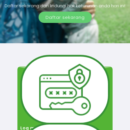
Daftar sekarang dan lindungi hak keturunan anda hari ini!
Daftar sekarang
Log masuk