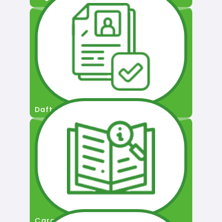
Daftar Pengguna
Cara Permohonan