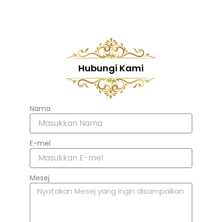
Hubungi Kami
Nama
E-mel
Mesej