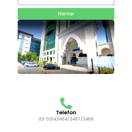
Hantar
Telefon
03-55143464/3467/3469