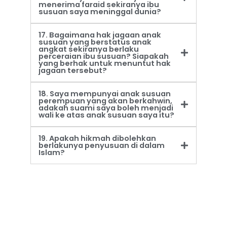
menerima faraid sekiranya ibu
susuan saya meninggal dunia?
17. Bagaimana hak jagaan anak
susuan yang berstatus anak
angkat sekiranya berlaku
perceraian ibu susuan? Siapakah
yang berhak untuk menuntut hak
jagaan tersebut?
18. Saya mempunyai anak susuan
perempuan yang akan berkahwin,
adakah suami saya boleh menjadi
wali ke atas anak susuan saya itu?
19. Apakah hikmah dibolehkan
berlakunya penyusuan di dalam
Islam?