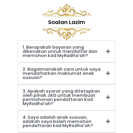
Soalan Lazim
1. Berapakah bayaran yang
dikenakan untuk mendaftar dan
memohon kad MyRadha’ah?
2. Bagaimanakah cara untuk saya
mendaftarkan maklumat anak
susuan?
3. Apakah syarat yang ditetapkan
oleh pihak JAIS untuk membuat
permohonan pendaftaran Kad
MyRadha’ah?
4. Saya adalah anak susuan,
adakah saya boleh memohon
pendaftaran kad MyRadha'ah?