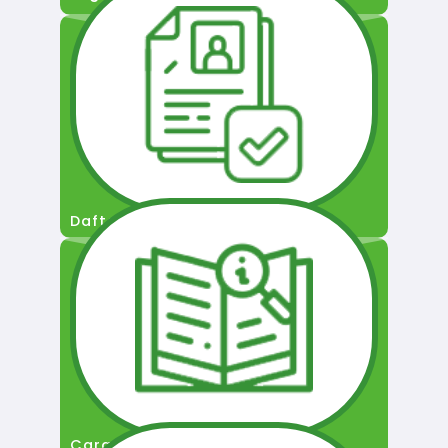
Daftar Pengguna
Cara Permohonan