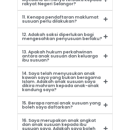
rakyat Negeri Selangor?
11. Kenapa pendaftaran maklumat
susuan perlu dilakukan?
12. Adakah saksi diperlukan bagi
mengesahkan penyusuan berlaku?
13. Apakah hukum perkahwinan
antara anak susuan dan keluarga
ibu susuan?
14. Saya telah menyusukan anak
kawan saya yang bukan beragama
Islam. Adakah anak susuan saya
dikira mahram kepada anak-anak
kandung saya?
15. Berapa ramai anak susuan yang
boleh saya daftarkan?
16. Saya merupakan anak angkat
dan anak susuan kepada ibu
susuan saya. Adakah saya boleh