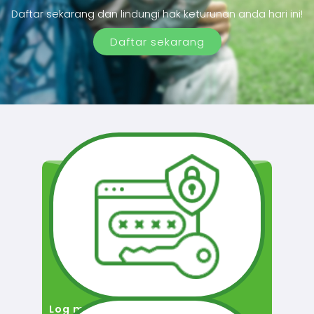
Daftar sekarang dan lindungi hak keturunan anda hari ini!
Daftar sekarang
Log masuk