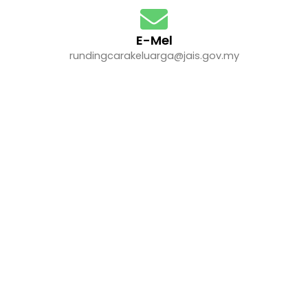
E-Mel
rundingcarakeluarga@jais.gov.my