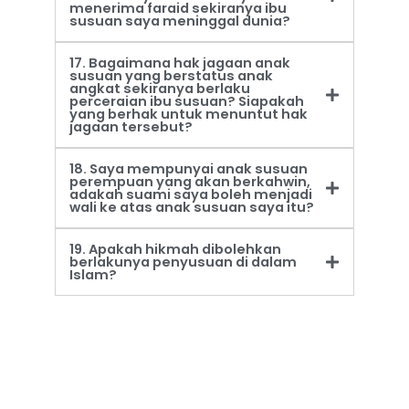
menerima faraid sekiranya ibu
susuan saya meninggal dunia?
17. Bagaimana hak jagaan anak
susuan yang berstatus anak
angkat sekiranya berlaku
perceraian ibu susuan? Siapakah
yang berhak untuk menuntut hak
jagaan tersebut?
18. Saya mempunyai anak susuan
perempuan yang akan berkahwin,
adakah suami saya boleh menjadi
wali ke atas anak susuan saya itu?
19. Apakah hikmah dibolehkan
berlakunya penyusuan di dalam
Islam?