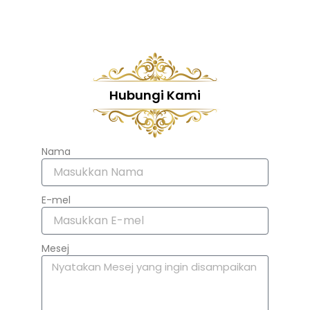
Hubungi Kami
Nama
E-mel
Mesej