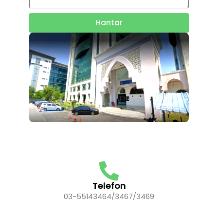
Hantar
Telefon
03-55143464/3467/3469