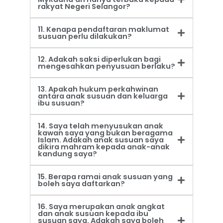
rakyat Negeri Selangor?
11. Kenapa pendaftaran maklumat
susuan perlu dilakukan?
12. Adakah saksi diperlukan bagi
mengesahkan penyusuan berlaku?
13. Apakah hukum perkahwinan
antara anak susuan dan keluarga
ibu susuan?
14. Saya telah menyusukan anak
kawan saya yang bukan beragama
Islam. Adakah anak susuan saya
dikira mahram kepada anak-anak
kandung saya?
15. Berapa ramai anak susuan yang
boleh saya daftarkan?
16. Saya merupakan anak angkat
dan anak susuan kepada ibu
susuan saya. Adakah saya boleh