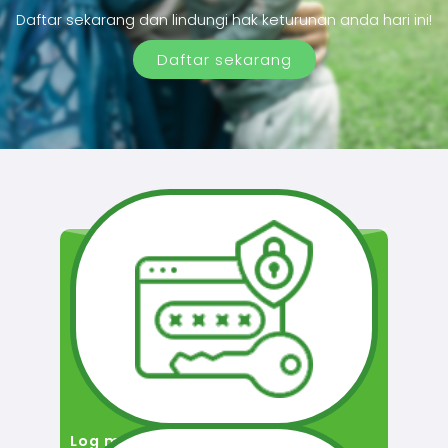
Daftar sekarang dan lindungi hak keturunan anda hari ini!
Daftar sekarang
Log masuk