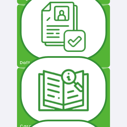
Daftar Pengguna
Cara Permohonan