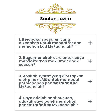
Soalan Lazim
1. Berapakah bayaran yang
dikenakan untuk mendaftar dan
memohon kad MyRadha’ah?
2. Bagaimanakah cara untuk saya
mendaftarkan maklumat anak
susuan?
3. Apakah syarat yang ditetapkan
oleh pihak JAIS untuk membuat
permohonan pendaftaran Kad
MyRadha’ah?
4. Saya adalah anak susuan,
adakah saya boleh memohon
pendaftaran kad MyRadha'ah?