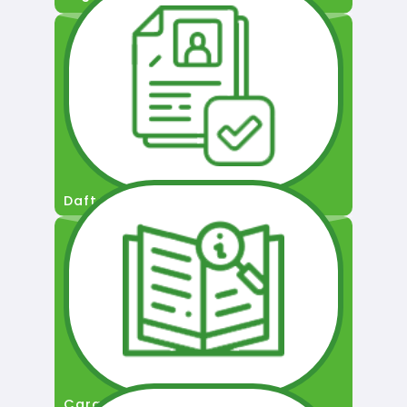
Daftar Pengguna
Cara Permohonan