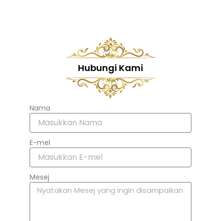
Hubungi Kami
Nama
E-mel
Mesej