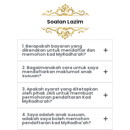
Soalan Lazim
1. Berapakah bayaran yang
dikenakan untuk mendaftar dan
memohon kad MyRadha’ah?
2. Bagaimanakah cara untuk saya
mendaftarkan maklumat anak
susuan?
3. Apakah syarat yang ditetapkan
oleh pihak JAIS untuk membuat
permohonan pendaftaran Kad
MyRadha’ah?
4. Saya adalah anak susuan,
adakah saya boleh memohon
pendaftaran kad MyRadha'ah?