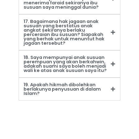
menerima faraid sekiranya ibu
susuan saya meninggal dunia?
17. Bagaimana hak jagaan anak
susuan yang berstatus anak
angkat sekiranya berlaku
perceraian ibu susuan? Siapakah
yang berhak untuk menuntut hak
jagaan tersebut?
18. Saya mempunyai anak susuan
perempuan yang akan berkahwin,
adakah suami saya boleh menjadi
wali ke atas anak susuan saya itu?
19. Apakah hikmah dibolehkan
berlakunya penyusuan di dalam
Islam?