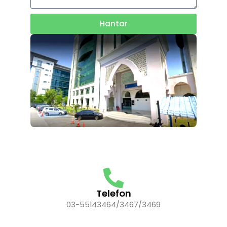
Hantar
Telefon
03-55143464/3467/3469