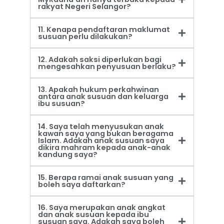
rakyat Negeri Selangor?
11. Kenapa pendaftaran maklumat
susuan perlu dilakukan?
12. Adakah saksi diperlukan bagi
mengesahkan penyusuan berlaku?
13. Apakah hukum perkahwinan
antara anak susuan dan keluarga
ibu susuan?
14. Saya telah menyusukan anak
kawan saya yang bukan beragama
Islam. Adakah anak susuan saya
dikira mahram kepada anak-anak
kandung saya?
15. Berapa ramai anak susuan yang
boleh saya daftarkan?
16. Saya merupakan anak angkat
dan anak susuan kepada ibu
susuan saya. Adakah saya boleh