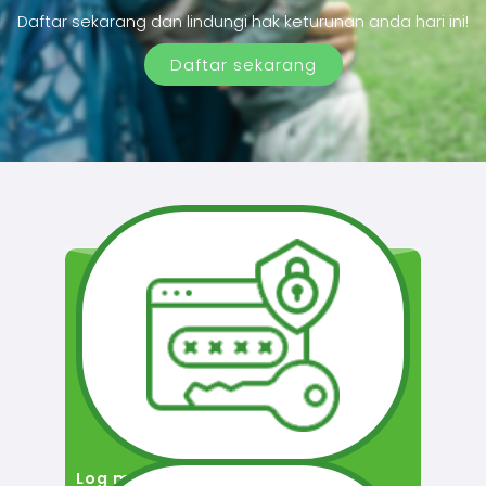
Daftar sekarang dan lindungi hak keturunan anda hari ini!
Daftar sekarang
Log masuk