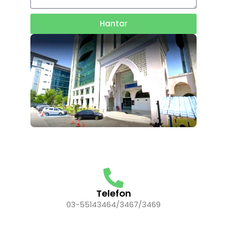
Hantar
Telefon
03-55143464/3467/3469