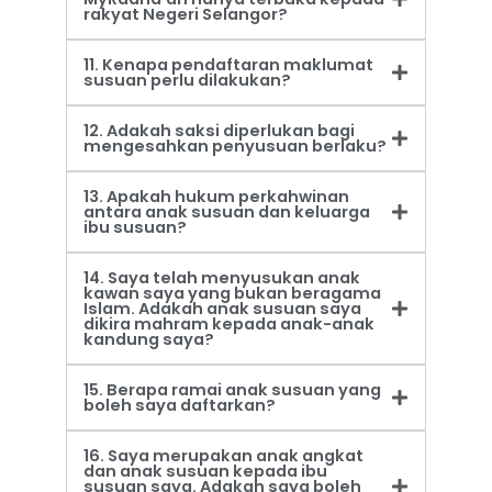
rakyat Negeri Selangor?
11. Kenapa pendaftaran maklumat
susuan perlu dilakukan?
12. Adakah saksi diperlukan bagi
mengesahkan penyusuan berlaku?
13. Apakah hukum perkahwinan
antara anak susuan dan keluarga
ibu susuan?
14. Saya telah menyusukan anak
kawan saya yang bukan beragama
Islam. Adakah anak susuan saya
dikira mahram kepada anak-anak
kandung saya?
15. Berapa ramai anak susuan yang
boleh saya daftarkan?
16. Saya merupakan anak angkat
dan anak susuan kepada ibu
susuan saya. Adakah saya boleh