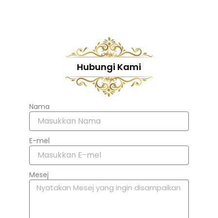
Hubungi Kami
Nama
E-mel
Mesej