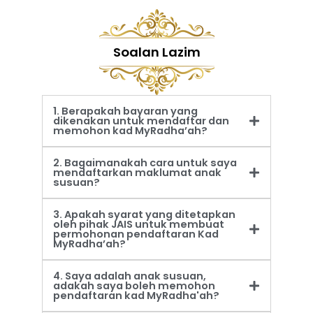
Soalan Lazim
1. Berapakah bayaran yang
dikenakan untuk mendaftar dan
memohon kad MyRadha’ah?
2. Bagaimanakah cara untuk saya
mendaftarkan maklumat anak
susuan?
3. Apakah syarat yang ditetapkan
oleh pihak JAIS untuk membuat
permohonan pendaftaran Kad
MyRadha’ah?
4. Saya adalah anak susuan,
adakah saya boleh memohon
pendaftaran kad MyRadha'ah?