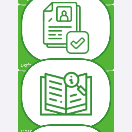
Daftar Pengguna
Cara Permohonan