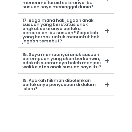
menerima faraid sekiranya ibu
susuan saya meninggal dunia?
17. Bagaimana hak jagaan anak
susuan yang berstatus anak
angkat sekiranya berlaku
perceraian ibu susuan? Siapakah
yang berhak untuk menuntut hak
jagaan tersebut?
18. Saya mempunyai anak susuan
perempuan yang akan berkahwin,
adakah suami saya boleh menjadi
wali ke atas anak susuan saya itu?
19. Apakah hikmah dibolehkan
berlakunya penyusuan di dalam
Islam?