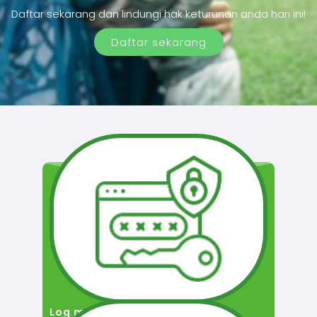
Daftar sekarang dan lindungi hak keturunan anda hari ini!
Daftar sekarang
Log masuk