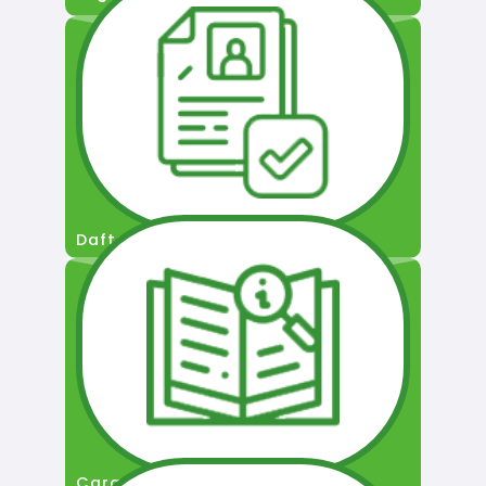
Daftar Pengguna
Cara Permohonan