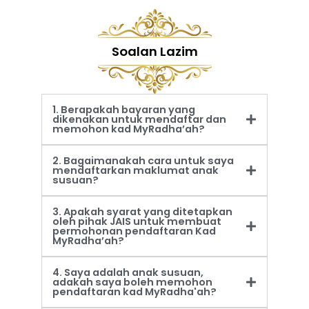
Soalan Lazim
1. Berapakah bayaran yang
dikenakan untuk mendaftar dan
memohon kad MyRadha’ah?
2. Bagaimanakah cara untuk saya
mendaftarkan maklumat anak
susuan?
3. Apakah syarat yang ditetapkan
oleh pihak JAIS untuk membuat
permohonan pendaftaran Kad
MyRadha’ah?
4. Saya adalah anak susuan,
adakah saya boleh memohon
pendaftaran kad MyRadha'ah?