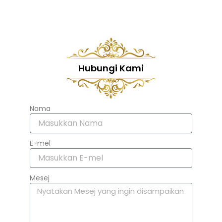
Hubungi Kami
Nama
E-mel
Mesej