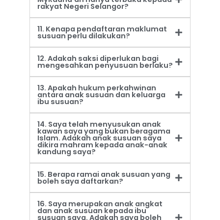
rakyat Negeri Selangor?
11. Kenapa pendaftaran maklumat
susuan perlu dilakukan?
12. Adakah saksi diperlukan bagi
mengesahkan penyusuan berlaku?
13. Apakah hukum perkahwinan
antara anak susuan dan keluarga
ibu susuan?
14. Saya telah menyusukan anak
kawan saya yang bukan beragama
Islam. Adakah anak susuan saya
dikira mahram kepada anak-anak
kandung saya?
15. Berapa ramai anak susuan yang
boleh saya daftarkan?
16. Saya merupakan anak angkat
dan anak susuan kepada ibu
susuan saya. Adakah saya boleh