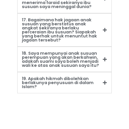
menerima faraid sekiranya ibu
susuan saya meninggal dunia?
17. Bagaimana hak jagaan anak
susuan yang berstatus anak
angkat sekiranya berlaku
perceraian ibu susuan? Siapakah
yang berhak untuk menuntut hak
jagaan tersebut?
18. Saya mempunyai anak susuan
perempuan yang akan berkahwin,
adakah suami saya boleh menjadi
wali ke atas anak susuan saya itu?
19. Apakah hikmah dibolehkan
berlakunya penyusuan di dalam
Islam?