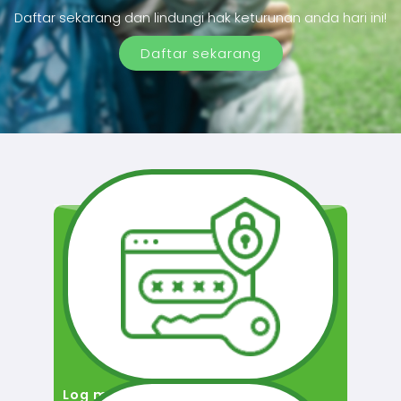
Daftar sekarang dan lindungi hak keturunan anda hari ini!
Daftar sekarang
Log masuk