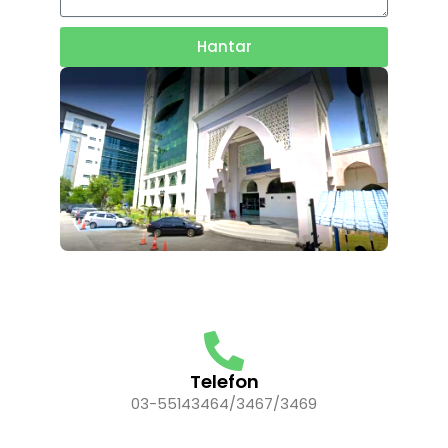
Hantar
Telefon
03-55143464/3467/3469