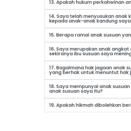
13. Apakah hukum perkahwinan an
14. Saya telah menyusukan anak
kepada anak-anak kandung saya
15. Berapa ramai anak susuan ya
16. Saya merupakan anak angkat 
sekiranya ibu susuan saya menin
17. Bagaimana hak jagaan anak s
yang berhak untuk menuntut hak 
18. Saya mempunyai anak susuan 
anak susuan saya itu?
19. Apakah hikmah dibolehkan be