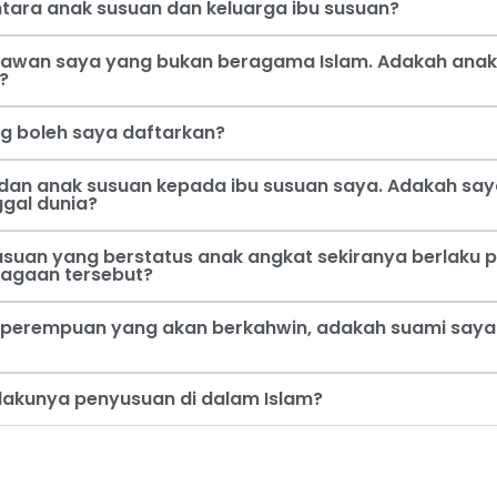
tara anak susuan dan keluarga ibu susuan?
 kawan saya yang bukan beragama Islam. Adakah anak
?
ng boleh saya daftarkan?
dan anak susuan kepada ibu susuan saya. Adakah say
ggal dunia?
usuan yang berstatus anak angkat sekiranya berlaku p
jagaan tersebut?
perempuan yang akan berkahwin, adakah suami saya b
rlakunya penyusuan di dalam Islam?