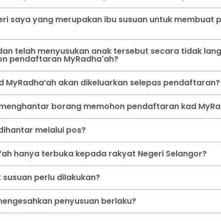
steri saya yang merupakan ibu susuan untuk membua
an telah menyusukan anak tersebut secara tidak lang
on pendaftaran MyRadha'ah?
d MyRadha’ah akan dikeluarkan selepas pendaftaran?
a menghantar borang memohon pendaftaran kad MyRa
ihantar melalui pos?
ah hanya terbuka kepada rakyat Negeri Selangor?
 susuan perlu dilakukan?
i mengesahkan penyusuan berlaku?