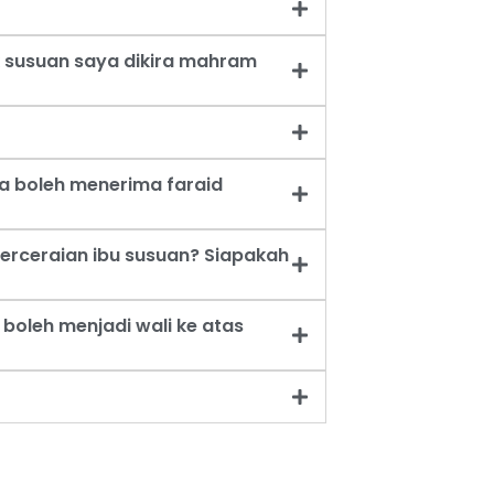
 susuan saya dikira mahram
a boleh menerima faraid
erceraian ibu susuan? Siapakah
oleh menjadi wali ke atas