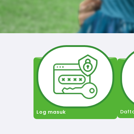
Daft
Log masuk