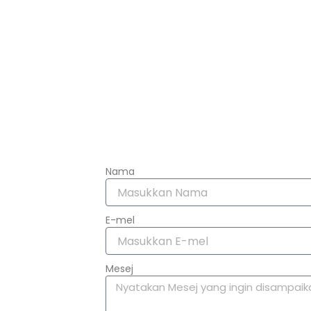
Nama
E-mel
Mesej