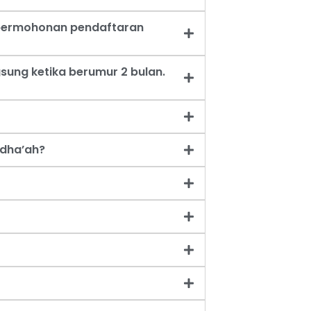
t permohonan pendaftaran
sung ketika berumur 2 bulan.
dha’ah?