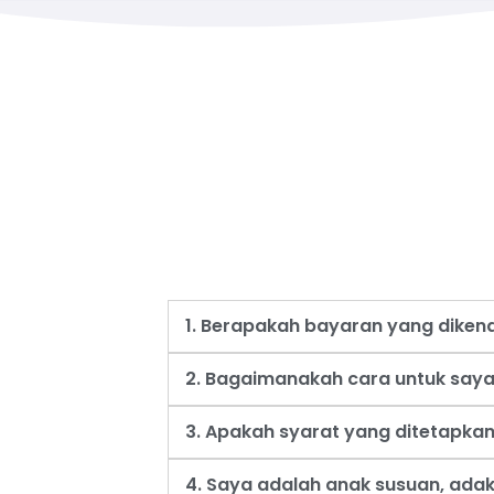
1. Berapakah bayaran yang dike
2. Bagaimanakah cara untuk say
3. Apakah syarat yang ditetapk
4. Saya adalah anak susuan, ad